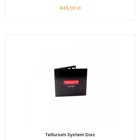
Cena
449,00 zł
Tellurium System Disc