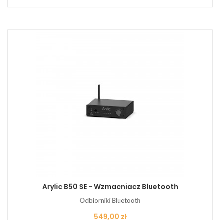
Arylic B50 SE - Wzmacniacz Bluetooth
Odbiorniki Bluetooth
Cena
549,00 zł