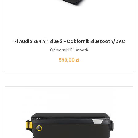
IFi Audio ZEN Air Blue 2 - Odbiornik Bluetooth/DAC
Odbiorniki Bluetooth
Cena
599,00 zł