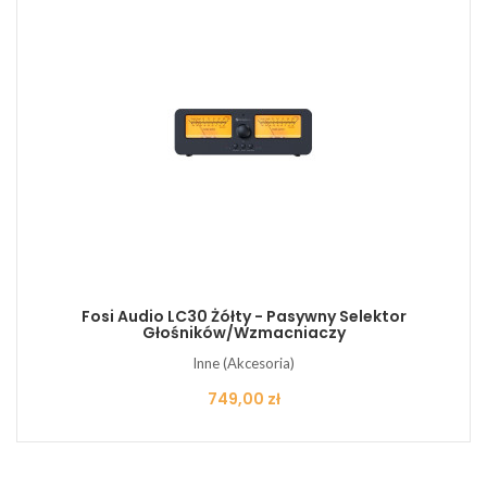
Fosi Audio LC30 Żółty - Pasywny Selektor
Głośników/Wzmacniaczy
Inne (Akcesoria)
Cena
749,00 zł