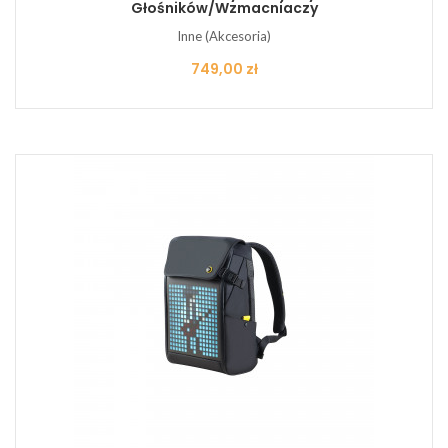
Głośników/Wzmacniaczy
Inne (Akcesoria)
Cena
749,00 zł