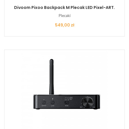
Divoom Pixoo Backpack M Plecak LED Pixel-ART.
Plecaki
Cena
549,00 zł