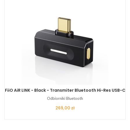
FiiO AiR LINK - Black - Transmiter Bluetooth Hi-Res USB-C
Odbiorniki Bluetooth
Cena
269,00 zł