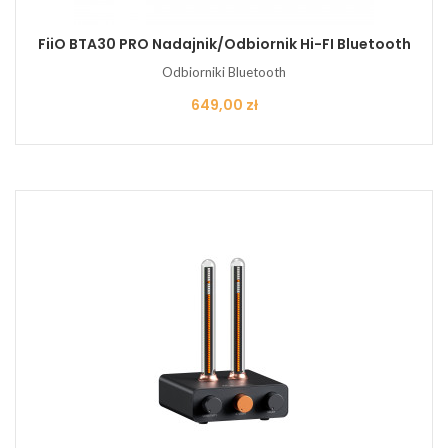
FiiO BTA30 PRO Nadajnik/Odbiornik Hi-FI Bluetooth
Odbiorniki Bluetooth
Cena
649,00 zł