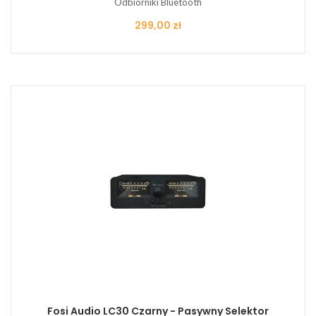
Odbiorniki Bluetooth
Cena
299,00 zł
Fosi Audio LC30 Czarny - Pasywny Selektor