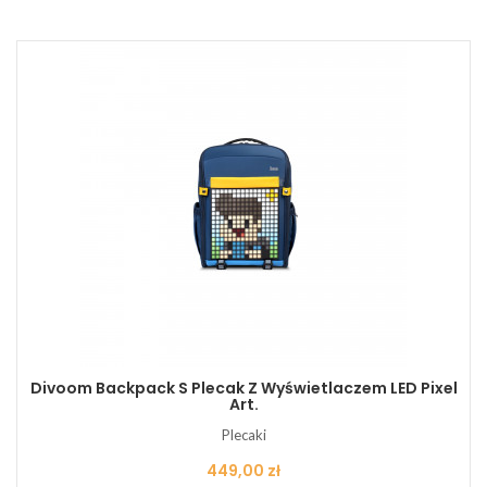
Divoom Backpack S Plecak Z Wyświetlaczem LED Pixel
Art.
Plecaki
Cena
449,00 zł