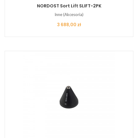
NORDOST Sort Lift SLIFT-2PK
Inne (Akcesoria)
Cena
3 688,00 zł