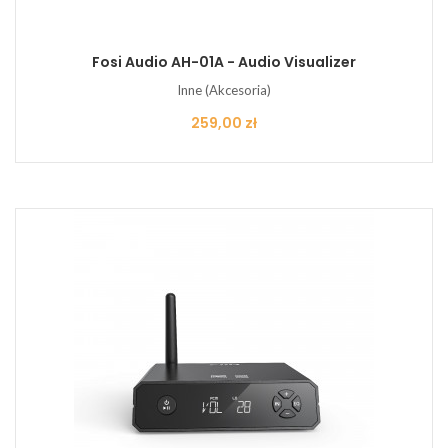
Fosi Audio AH-01A - Audio Visualizer
Inne (Akcesoria)
Cena
259,00 zł