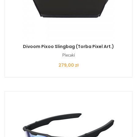
Divoom Pixoo Slingbag (torba Pixel Art.)
Plecaki
Cena
279,00 zł