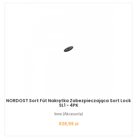
NORDOST Sort Füt Nakrętka Zabezpieczająca Sort Lock
SL1 - 4PK
Inne (Akcesoria)
Cena
938,99 zł