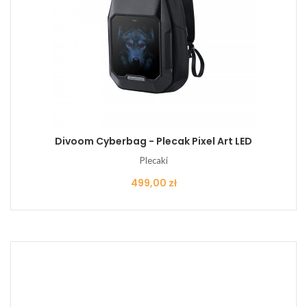
Divoom Cyberbag - Plecak Pixel Art LED
Plecaki
Cena
499,00 zł