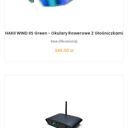
HAKII WIND IIS Green - Okulary Rowerowe Z Głośniczkami
Inne (Akcesoria)
Cena
399,00 zł