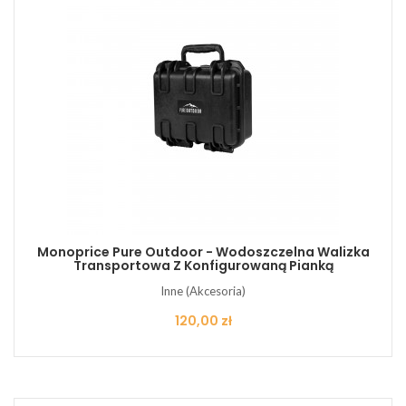
Monoprice Pure Outdoor - Wodoszczelna Walizka
Transportowa Z Konfigurowaną Pianką
Inne (Akcesoria)
Cena
120,00 zł