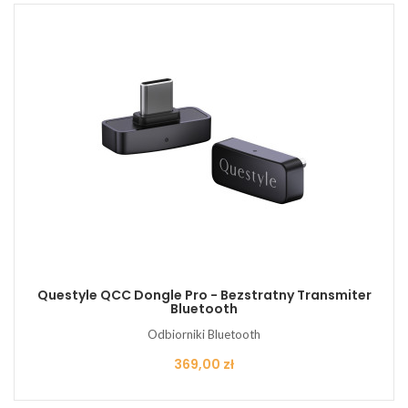
Questyle QCC Dongle Pro - Bezstratny Transmiter
Bluetooth
Odbiorniki Bluetooth
Cena
369,00 zł