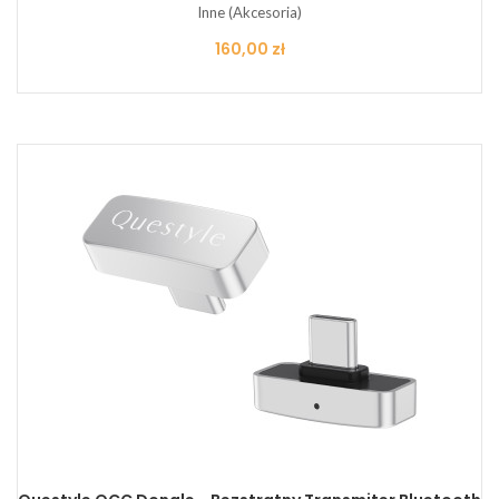
Inne (Akcesoria)
Cena
160,00 zł