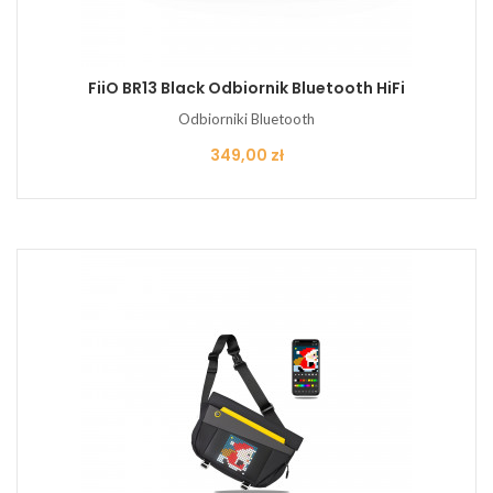
FiiO BR13 Black Odbiornik Bluetooth HiFi
Odbiorniki Bluetooth
Cena
349,00 zł