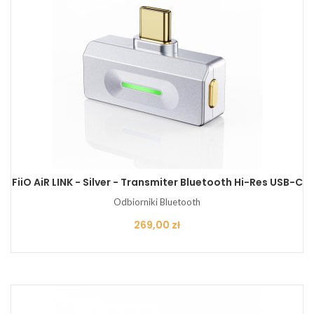
FiiO AiR LINK - Silver - Transmiter Bluetooth Hi-Res USB-C
Odbiorniki Bluetooth
Cena
269,00 zł