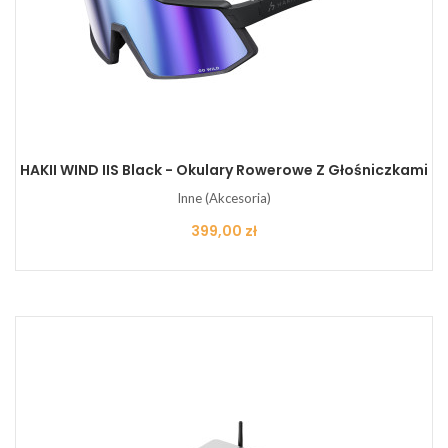
HAKII WIND IIS Black - Okulary Rowerowe Z Głośniczkami
Inne (Akcesoria)
Cena
399,00 zł