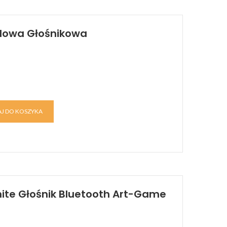
dowa Głośnikowa
J DO KOSZYKA
ite Głośnik Bluetooth Art-Game