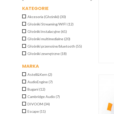
KATEGORIE
Akcesoria (Głośniki)
(30)
Głośniki Streaming/WIFI
(12)
Głośniki instalacyjne
(61)
Głośniki multimedialne
(20)
Głośniki przenośne/bluetooth
(55)
Głośniki zewnętrzne
(18)
MARKA
Astell&Kern
(2)
AudioEngine
(7)
Bugani
(12)
Cambridge Audio
(7)
DIVOOM
(34)
Escape
(11)