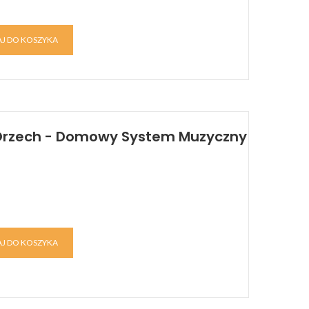
J DO KOSZYKA
Orzech - Domowy System Muzyczny
J DO KOSZYKA