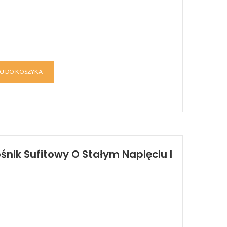
J DO KOSZYKA
śnik Sufitowy O Stałym Napięciu I