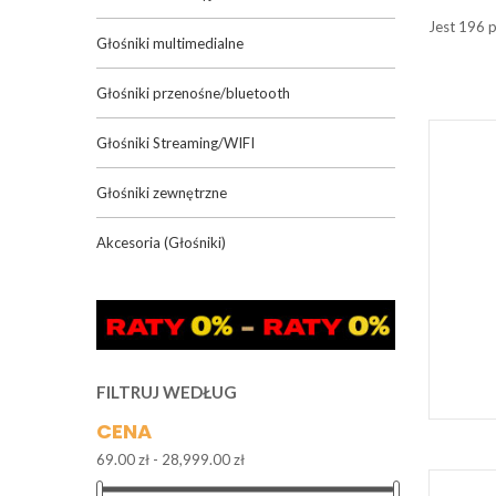
Jest 196 
Głośniki multimedialne
Głośniki przenośne/bluetooth
Głośniki Streaming/WIFI
Głośniki zewnętrzne
Akcesoria (Głośniki)
FILTRUJ WEDŁUG
CENA
69.00 zł - 28,999.00 zł