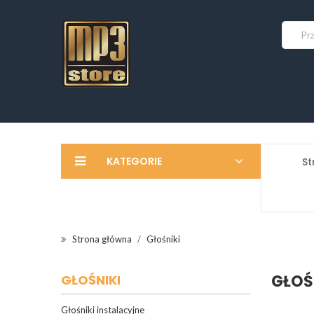
KATEGORIE
St
Strona główna
Głośniki
GŁOŚ
GŁOŚNIKI
Głośniki instalacyjne