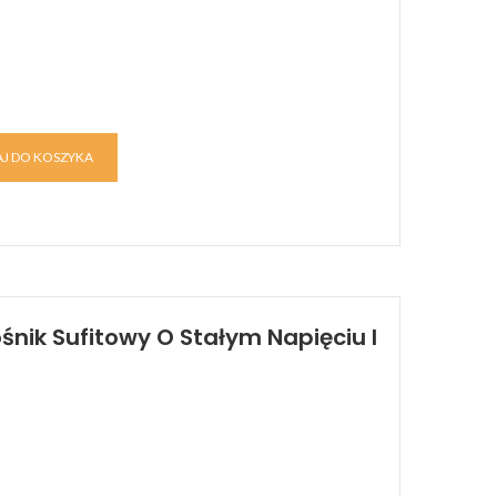
J DO KOSZYKA
śnik Sufitowy O Stałym Napięciu I