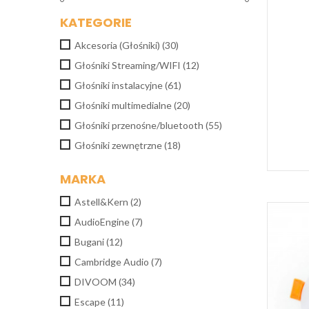
KATEGORIE
Akcesoria (Głośniki)
(30)
Głośniki Streaming/WIFI
(12)
Głośniki instalacyjne
(61)
Głośniki multimedialne
(20)
Głośniki przenośne/bluetooth
(55)
Głośniki zewnętrzne
(18)
MARKA
Astell&Kern
(2)
AudioEngine
(7)
Bugani
(12)
Cambridge Audio
(7)
DIVOOM
(34)
Escape
(11)