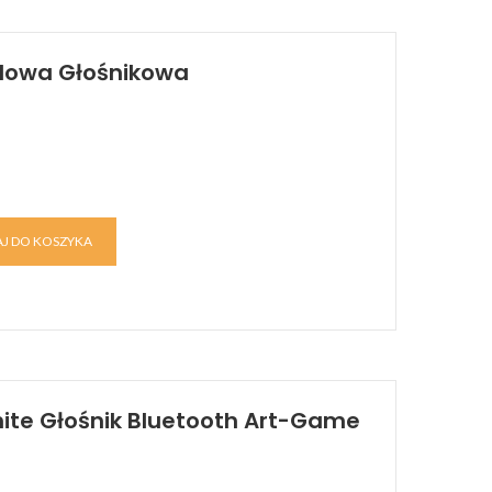
dowa Głośnikowa
J DO KOSZYKA
ite Głośnik Bluetooth Art-Game