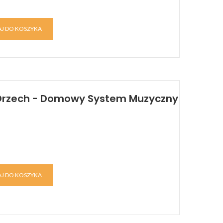
J DO KOSZYKA
Orzech - Domowy System Muzyczny
J DO KOSZYKA