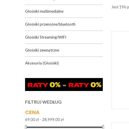
Jest 196 
Głośniki multimedialne
Głośniki przenośne/bluetooth
Głośniki Streaming/WIFI
Głośniki zewnętrzne
Akcesoria (Głośniki)
FILTRUJ WEDŁUG
CENA
69.00 zł - 28,999.00 zł