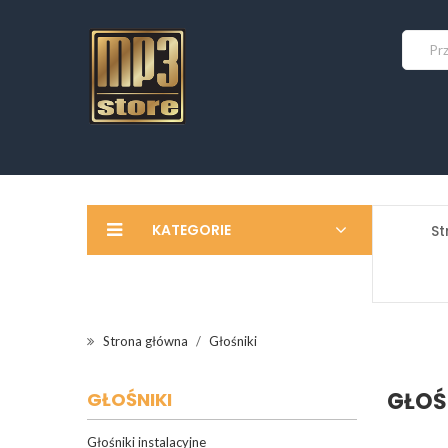
KATEGORIE
St
Strona główna
Głośniki
GŁOŚ
GŁOŚNIKI
Głośniki instalacyjne