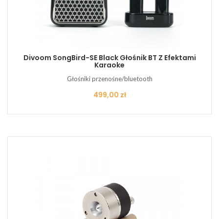
Divoom SongBird-SE Black Głośnik BT Z Efektami
Karaoke
Głośniki przenośne/bluetooth
Cena
499,00 zł