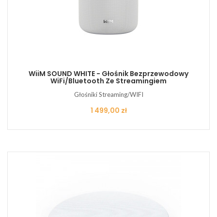
WiiM SOUND WHITE - Głośnik Bezprzewodowy
WiFi/Bluetooth Ze Streamingiem
Głośniki Streaming/WIFI
Cena
1 499,00 zł