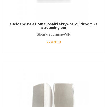
Audioengine A1-MR Głosniki Aktywne Multiroom Ze
Streamingiem
Głośniki Streaming/WIFI
Cena
999,01 zł