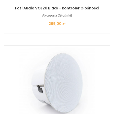
Fosi Audio VOL20 Black - Kontroler Głośności
Akcesoria (Głośniki)
Cena
269,00 zł