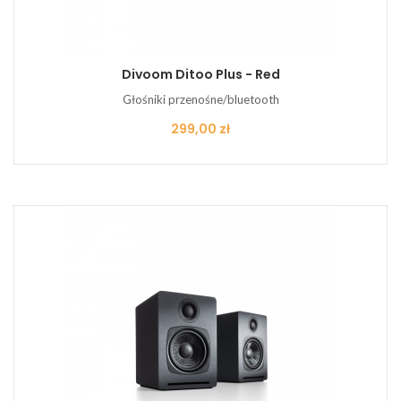
Divoom Ditoo Plus - Red
Głośniki przenośne/bluetooth
Cena
299,00 zł