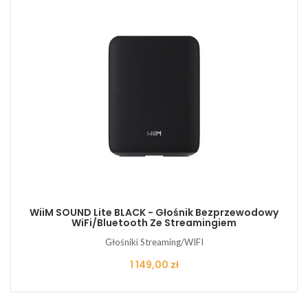
WiiM SOUND Lite BLACK - Głośnik Bezprzewodowy
WiFi/Bluetooth Ze Streamingiem
Głośniki Streaming/WIFI
Cena
1 149,00 zł