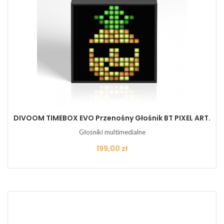
DIVOOM TIMEBOX EVO Przenośny Głośnik BT PIXEL ART.
Głośniki multimedialne
Cena
199,00 zł