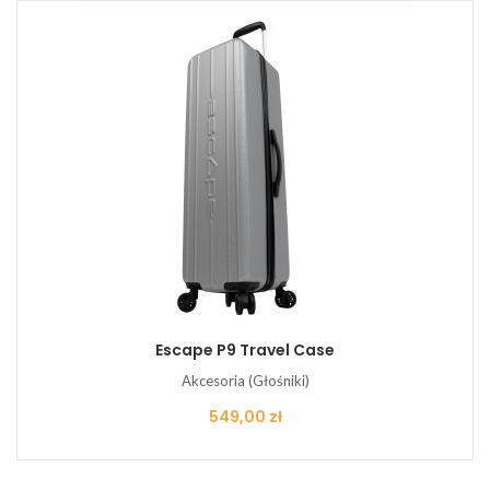
Escape P9 Travel Case
Akcesoria (Głośniki)
Cena
549,00 zł