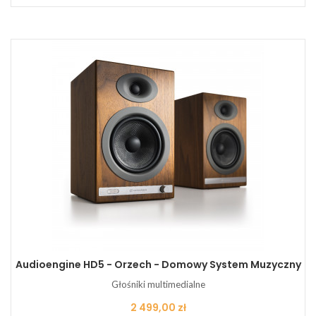
Audioengine HD5 - Orzech - Domowy System Muzyczny
Głośniki multimedialne
Cena
2 499,00 zł