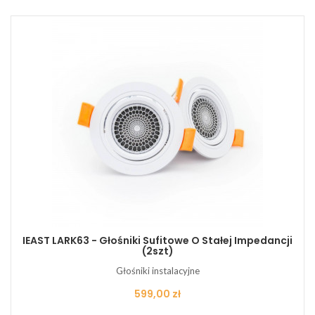
IEAST LARK63 - Głośniki Sufitowe O Stałej Impedancji
(2szt)
Głośniki instalacyjne
Cena
599,00 zł