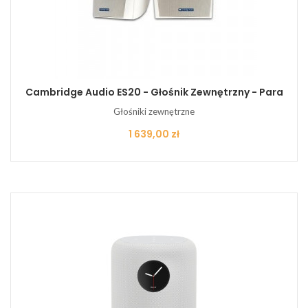
Cambridge Audio ES20 - Głośnik Zewnętrzny - Para
Głośniki zewnętrzne
Cena
1 639,00 zł