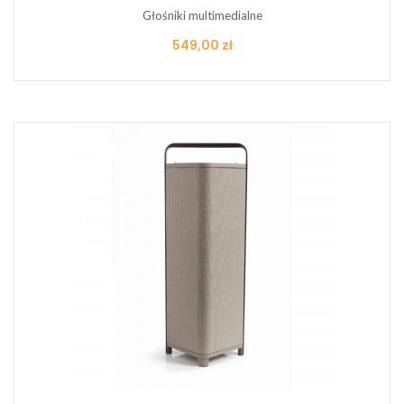
Głośniki multimedialne
Cena
549,00 zł