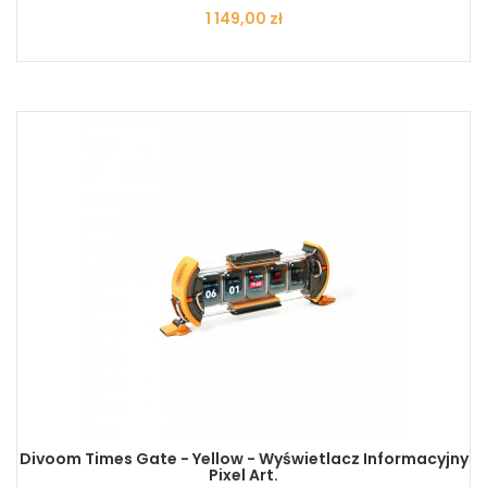
Cena
1 149,00 zł
Divoom Times Gate - Yellow - Wyświetlacz Informacyjny
Pixel Art.