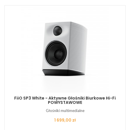
FiiO SP3 White - Aktywne Głośniki Biurkowe Hi-Fi
POWYSTAWOWE
Głośniki multimedialne
Cena
1 699,00 zł