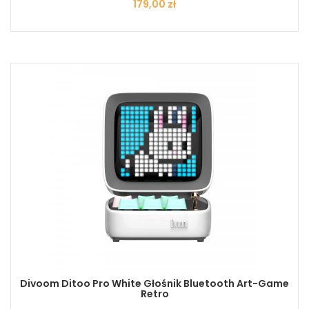
Cena
179,00 zł
Divoom Ditoo Pro White Głośnik Bluetooth Art-Game
Retro