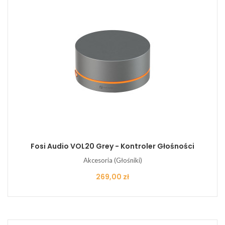
Fosi Audio VOL20 Grey - Kontroler Głośności
Akcesoria (Głośniki)
Cena
269,00 zł