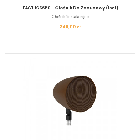
IEAST ICS65S - Głośnik Do Zabudowy (1szt)
Głośniki instalacyjne
Cena
349,00 zł