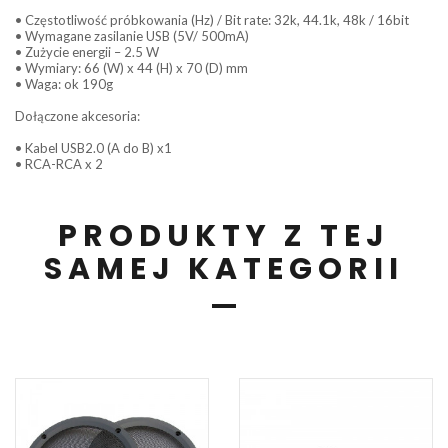
• Częstotliwość próbkowania (Hz) / Bit rate: 32k, 44.1k, 48k / 16bit
• Wymagane zasilanie USB (5V/ 500mA)
• Zużycie energii – 2.5 W
• Wymiary: 66 (W) x 44 (H) x 70 (D) mm
• Waga: ok 190g
Dołączone akcesoria:
• Kabel USB2.0 (A do B) x1
• RCA-RCA x 2
PRODUKTY Z TEJ
SAMEJ KATEGORII