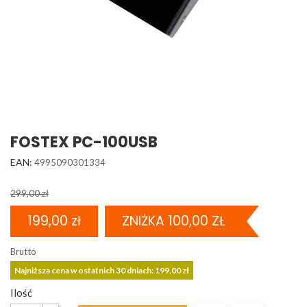
FOSTEX PC-100USB
EAN:
4995090301334
299,00 zł
199,00 zł
ZNIŻKA 100,00 ZŁ
Brutto
Najniższa cena w ostatnich 30 dniach: 199,00 zł
Ilość