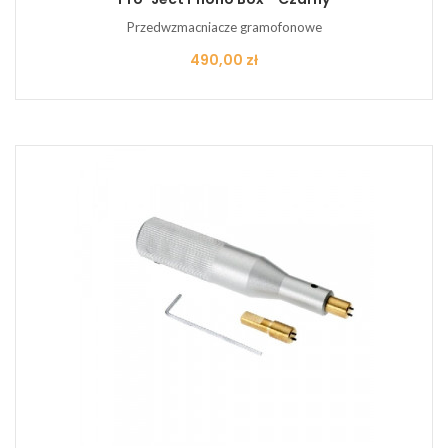
Przedwzmacniacze gramofonowe
Cena
490,00 zł