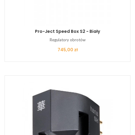
Pro-Ject Speed Box S2 - Biały
Regulatory obrotów
Cena
745,00 zł