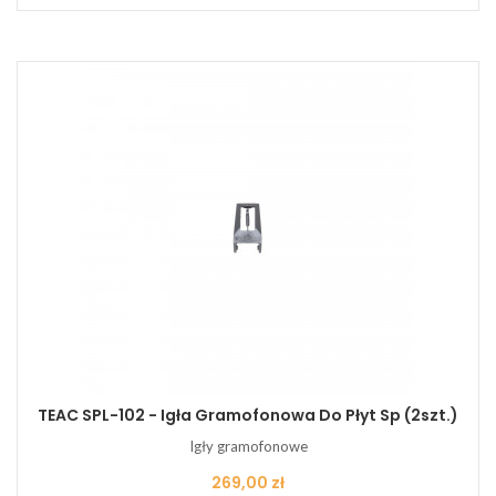
TEAC SPL-102 - Igła Gramofonowa Do Płyt Sp (2szt.)
Igły gramofonowe
Cena
269,00 zł