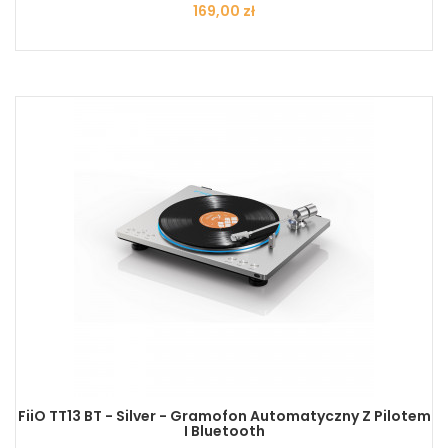
Cena
169,00 zł
FiiO TT13 BT - Silver - Gramofon Automatyczny Z Pilotem
I Bluetooth