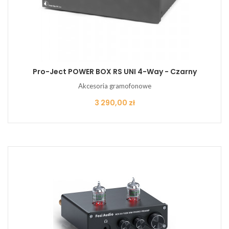
Pro-Ject POWER BOX RS UNI 4-Way - Czarny
Akcesoria gramofonowe
Cena
3 290,00 zł