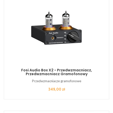
Fosi Audio Box X2 - Przedwzmacniacz,
Przedwzmacniacz Gramofonowy
Przedwzmacniacze gramofonowe
Cena
349,00 zł