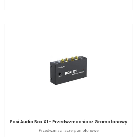
Fosi Audio Box X1 - Przedwzmacniacz Gramofonowy
Przedwzmacniacze gramofonowe