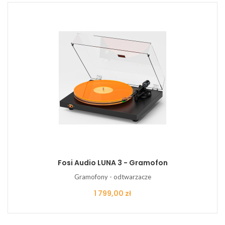
Fosi Audio LUNA 3 - Gramofon
Gramofony - odtwarzacze
Cena
1 799,00 zł