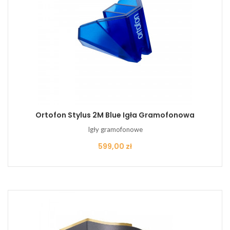
Ortofon Stylus 2M Blue Igła Gramofonowa
Igły gramofonowe
Cena
599,00 zł