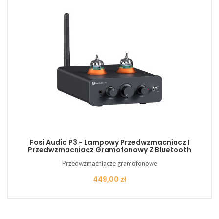
Fosi Audio P3 - Lampowy Przedwzmacniacz I
Przedwzmacniacz Gramofonowy Z Bluetooth
Przedwzmacniacze gramofonowe
Cena
449,00 zł