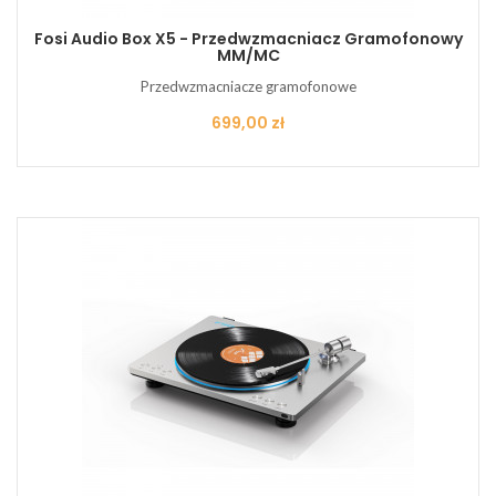
Fosi Audio Box X5 - Przedwzmacniacz Gramofonowy
MM/MC
Przedwzmacniacze gramofonowe
Cena
699,00 zł