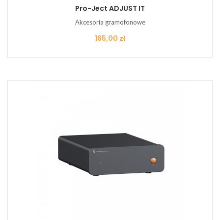
Pro-Ject ADJUST IT
Akcesoria gramofonowe
Cena
165,00 zł