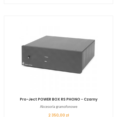
Pro-Ject POWER BOX RS PHONO - Czarny
Akcesoria gramofonowe
Cena
2 350,00 zł