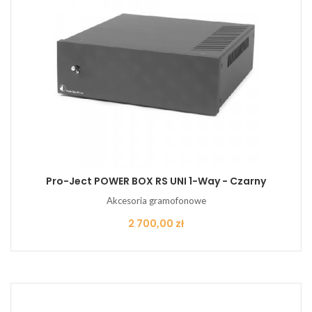
Pro-Ject POWER BOX RS UNI 1-Way - Czarny
Akcesoria gramofonowe
Cena
2 700,00 zł