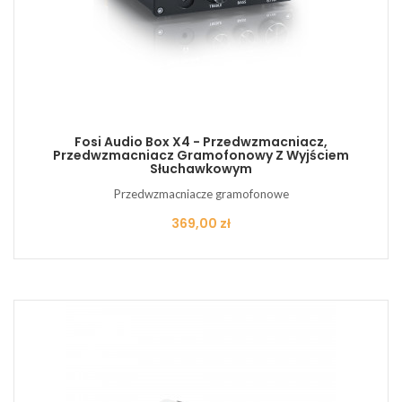
Fosi Audio Box X4 - Przedwzmacniacz,
Przedwzmacniacz Gramofonowy Z Wyjściem
Słuchawkowym
Przedwzmacniacze gramofonowe
Cena
369,00 zł