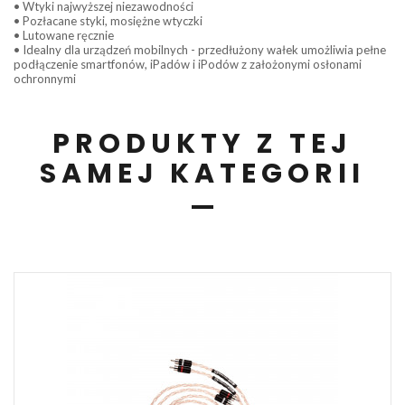
• Wtyki najwyższej niezawodności
• Pozłacane styki, mosiężne wtyczki
• Lutowane ręcznie
• Idealny dla urządzeń mobilnych - przedłużony wałek umożliwia pełne
podłączenie smartfonów, iPadów i iPodów z założonymi osłonami
ochronnymi
PRODUKTY Z TEJ
SAMEJ KATEGORII