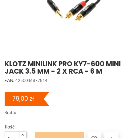
KLOTZ MINILINK PRO KY7-600 MINI
JACK 3.5 MM - 2 X RCA - 6 M
EAN:
4250046877814
79,00 zł
Brutto
Ilość