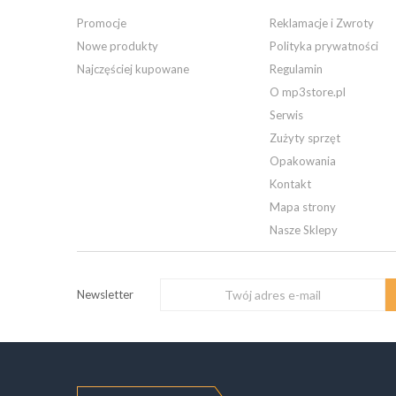
Promocje
Reklamacje i Zwroty
Nowe produkty
Polityka prywatności
Najczęściej kupowane
Regulamin
O mp3store.pl
Serwis
Zużyty sprzęt
Opakowania
Kontakt
Mapa strony
Nasze Sklepy
Newsletter