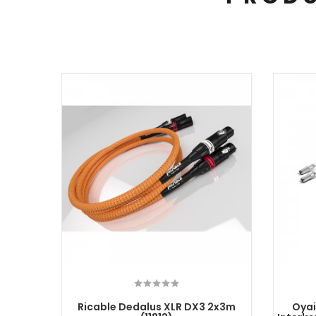
nekt 2x
Ricable Dedalus XLR DX3 2x3m
Oyai