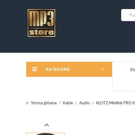
KATEGORIE
St
Strona główna
Kable
Audio
KLOTZ Minilink PRO 
