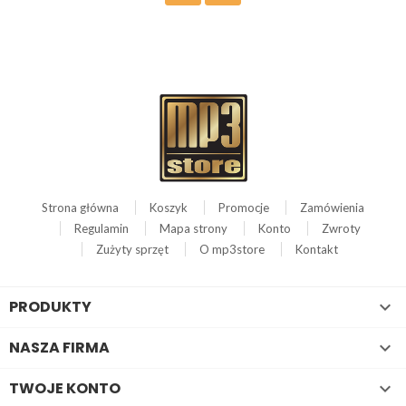
Strona główna
Koszyk
Promocje
Zamówienia
Regulamin
Mapa strony
Konto
Zwroty
Zużyty sprzęt
O mp3store
Kontakt
PRODUKTY

NASZA FIRMA

TWOJE KONTO
