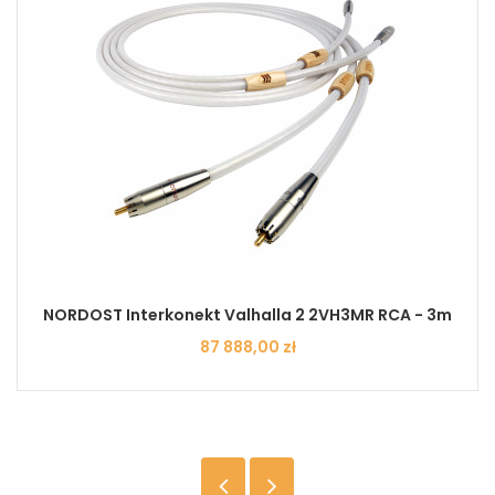
NORDOST Interkonekt Valhalla 2 2VH3MR RCA - 3m
Cena
87 888,00 zł