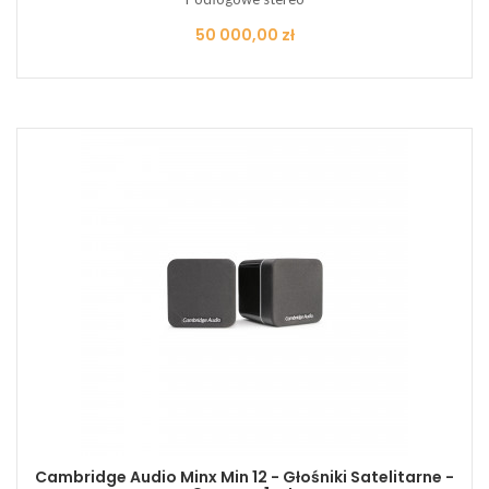
Cena
50 000,00 zł
Cambridge Audio Minx Min 12 - Głośniki Satelitarne -