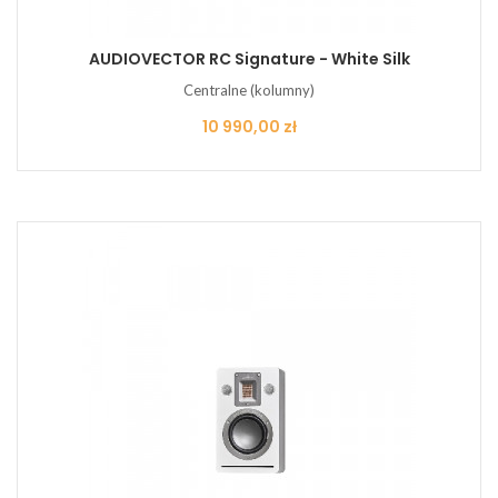
AUDIOVECTOR RC Signature - White Silk
Centralne (kolumny)
Cena
10 990,00 zł