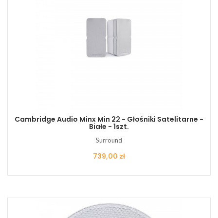
Cambridge Audio Minx Min 22 - Głośniki Satelitarne -
Białe - 1szt.
Surround
Cena
739,00 zł