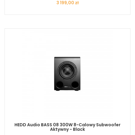
Cena
3 199,00 zł
HEDD Audio BASS 08 300W 8-Calowy Subwoofer
Aktywny - Black