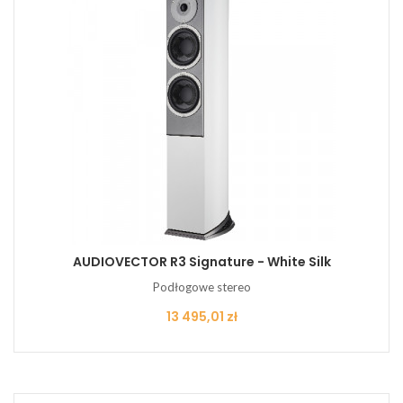
AUDIOVECTOR R3 Signature - White Silk
Podłogowe stereo
Cena
13 495,01 zł