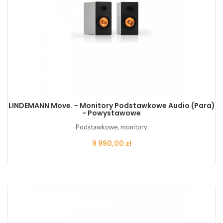
LINDEMANN Move. - Monitory Podstawkowe Audio (Para)
- Powystawowe
Podstawkowe, monitory
Cena
9 990,00 zł