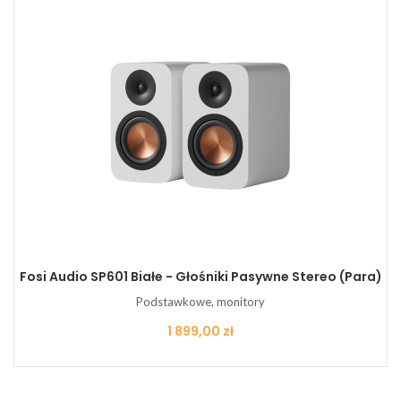
Fosi Audio SP601 Białe - Głośniki Pasywne Stereo (para)
Podstawkowe, monitory
Cena
1 899,00 zł