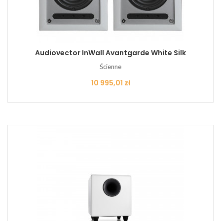
Audiovector InWall Avantgarde White Silk
Ścienne
Cena
10 995,01 zł