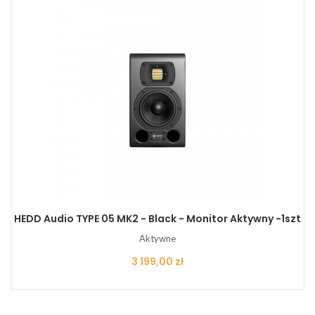
HEDD Audio TYPE 05 MK2 - Black - Monitor Aktywny -1szt
Aktywne
Cena
3 199,00 zł