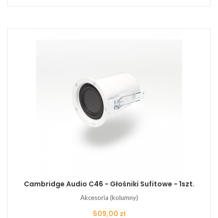
Cambridge Audio C46 - Głośniki Sufitowe - 1szt.
Akcesoria (kolumny)
Cena
509,00 zł