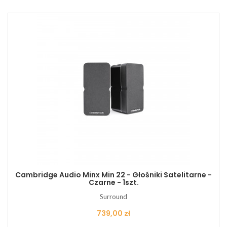
Cambridge Audio Minx Min 22 - Głośniki Satelitarne -
Czarne - 1szt.
Surround
Cena
739,00 zł