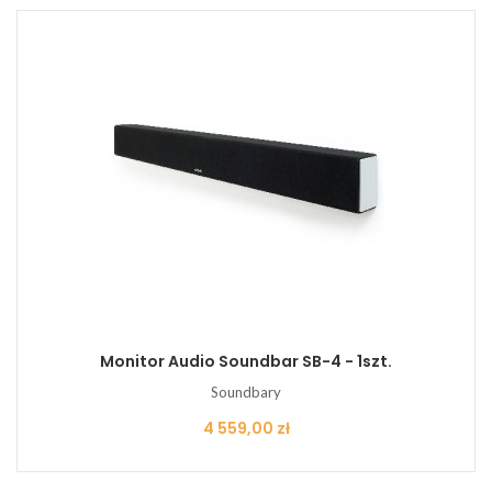
Monitor Audio Soundbar SB-4 - 1szt.
Soundbary
Cena
4 559,00 zł