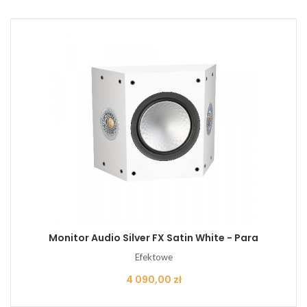
Monitor Audio Silver FX Satin White - Para
Efektowe
Cena
4 090,00 zł