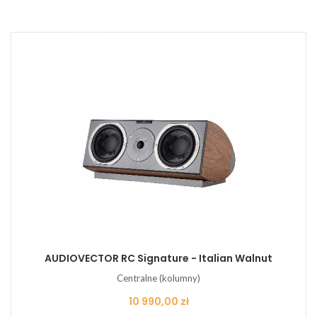
AUDIOVECTOR RC Signature - Italian Walnut
Centralne (kolumny)
Cena
10 990,00 zł