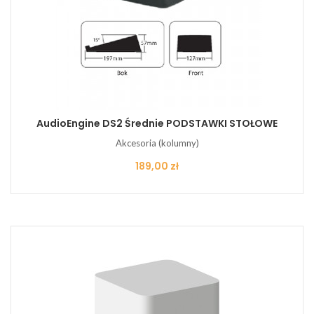
AudioEngine DS2 Średnie PODSTAWKI STOŁOWE
Akcesoria (kolumny)
Cena
189,00 zł