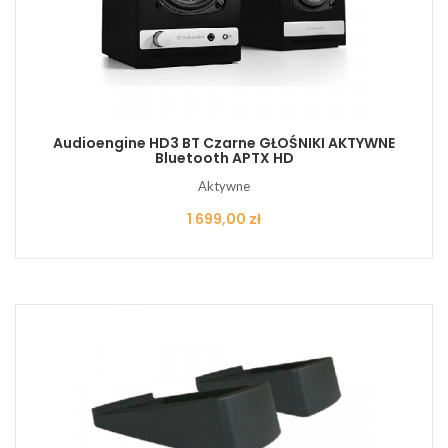
Audioengine HD3 BT Czarne GŁOŚNIKI AKTYWNE
Bluetooth APTX HD
Aktywne
Cena
1 699,00 zł