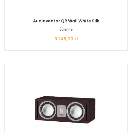
Audiovector QR Wall White Silk
Ścienne
Cena
3 245,00 zł