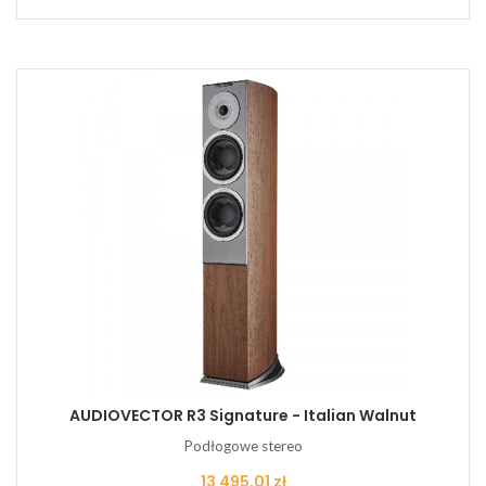
AUDIOVECTOR R3 Signature - Italian Walnut
Podłogowe stereo
Cena
13 495,01 zł