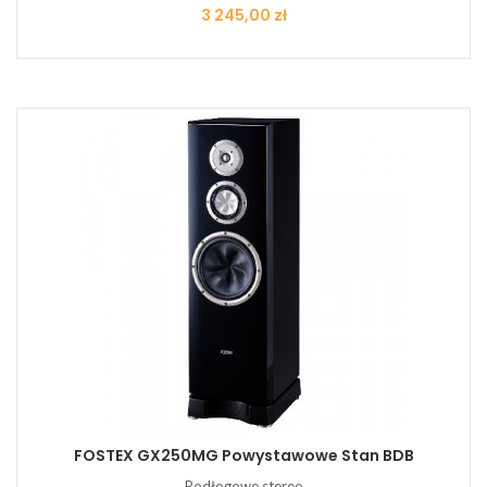
Cena
3 245,00 zł
FOSTEX GX250MG Powystawowe Stan BDB
Podłogowe stereo