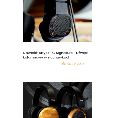
Nowość: Abyss TC Signature - Dźwięk
kolumnowy w słuchawkach
May 19, 2026