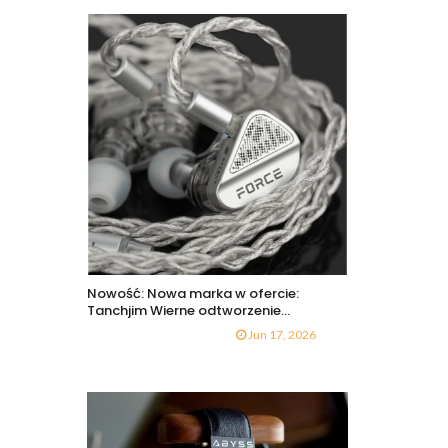
Nowość: Nowa marka w ofercie:
Tanchjim Wierne odtworzenie...
Jun 17, 2026