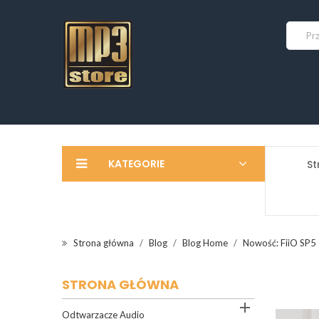
KATEGORIE
St
Strona główna
Blog
Blog Home
Nowość: FiiO SP5 –
STRONA GŁÓWNA

Odtwarzacze Audio