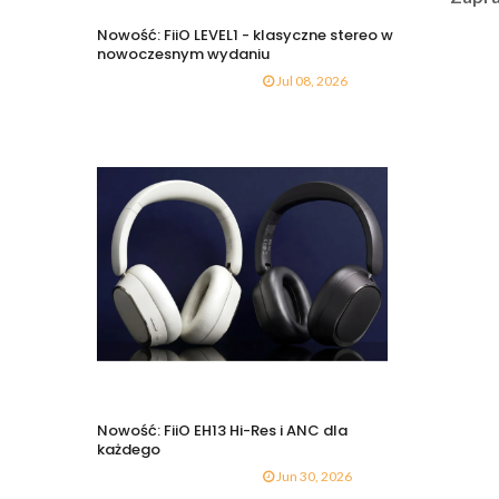
Nowość: FiiO LEVEL1 - klasyczne stereo w
nowoczesnym wydaniu
Jul 08, 2026
Nowość: FiiO EH13 Hi-Res i ANC dla
każdego
Jun 30, 2026