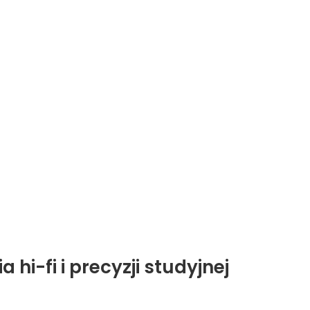
 hi-fi i precyzji studyjnej