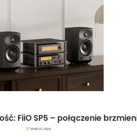
ść: FiiO SP5 – połączenie brzmienia
MAR 25, 2026