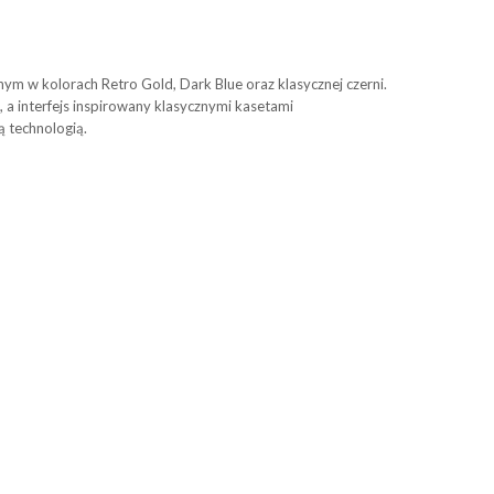
m w kolorach Retro Gold, Dark Blue oraz klasycznej czerni.
 a interfejs inspirowany klasycznymi kasetami
 technologią.