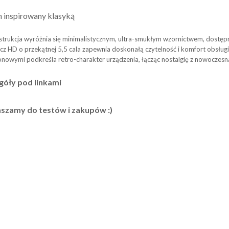
 inspirowany klasyką
rukcja wyróżnia się minimalistycznym, ultra-smukłym wzornictwem, dostępny
z HD o przekątnej 5,5 cala zapewnia doskonałą czytelność i komfort obsługi,
nowymi podkreśla retro-charakter urządzenia, łącząc nostalgię z nowoczesną
góły pod linkami
szamy do testów i zakupów :)