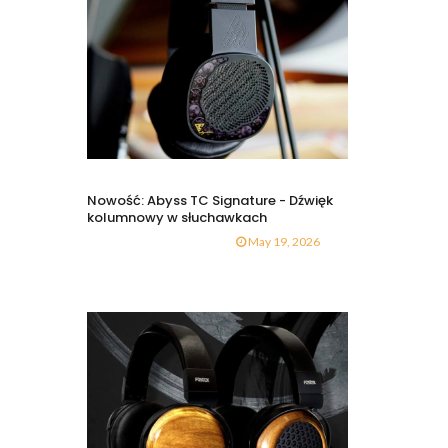
Nowość: Abyss TC Signature - Dźwięk
kolumnowy w słuchawkach
May 19, 2026