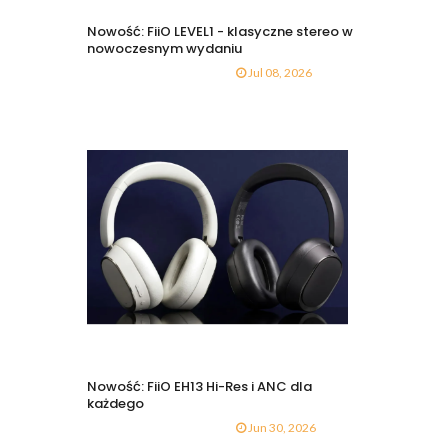
Nowość: FiiO LEVEL1 - klasyczne stereo w
nowoczesnym wydaniu
Jul 08, 2026
Nowość: FiiO EH13 Hi-Res i ANC dla
każdego
Jun 30, 2026