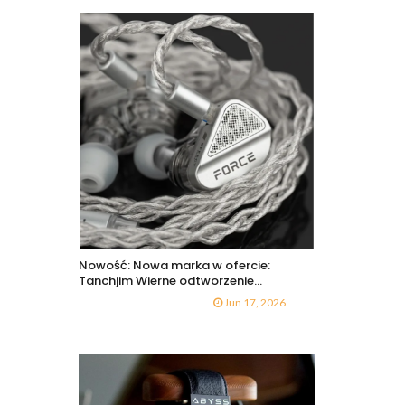
Nowość: Nowa marka w ofercie:
Tanchjim Wierne odtworzenie...
Jun 17, 2026