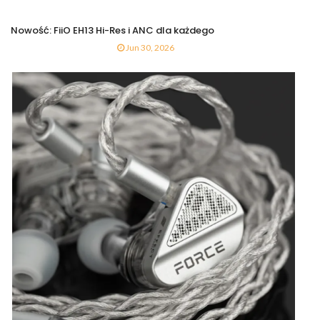
Nowość: FiiO EH13 Hi-Res i ANC dla każdego
Jun 30, 2026