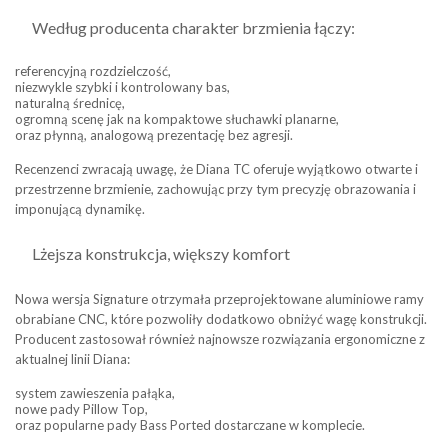
Według producenta charakter brzmienia łączy:
referencyjną rozdzielczość,
niezwykle szybki i kontrolowany bas,
naturalną średnicę,
ogromną scenę jak na kompaktowe słuchawki planarne,
oraz płynną, analogową prezentację bez agresji.
Recenzenci zwracają uwagę, że Diana TC oferuje wyjątkowo otwarte i
przestrzenne brzmienie, zachowując przy tym precyzję obrazowania i
imponującą dynamikę.
Lżejsza konstrukcja, większy komfort
Nowa wersja Signature otrzymała przeprojektowane aluminiowe ramy
obrabiane CNC, które pozwoliły dodatkowo obniżyć wagę konstrukcji.
Producent zastosował również najnowsze rozwiązania ergonomiczne z
aktualnej linii Diana:
system zawieszenia pałąka,
nowe pady Pillow Top,
oraz popularne pady Bass Ported dostarczane w komplecie.