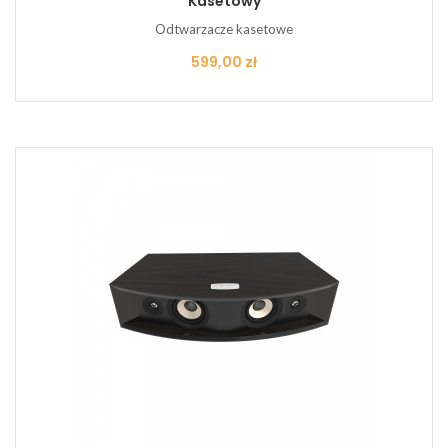
Kasetowy
Odtwarzacze kasetowe
Cena
599,00 zł