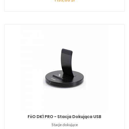
1 199,00 zł
FiiO DK1 PRO - Stacja Dokująca USB
Stacje dokujące