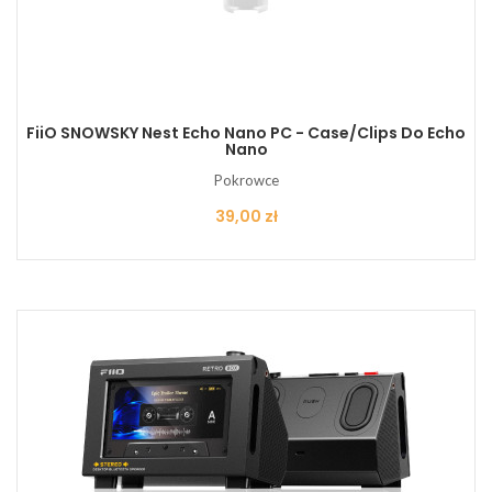
FiiO SNOWSKY Nest Echo Nano PC - Case/clips Do Echo
Nano
Pokrowce
Cena
39,00 zł