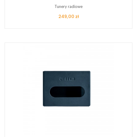
Tunery radiowe
Cena
249,00 zł