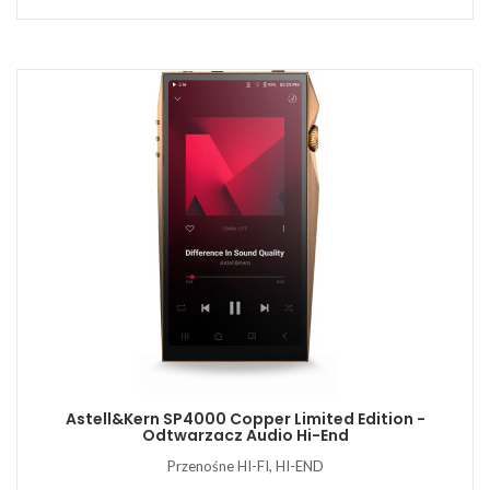
Astell&Kern SP4000 Copper Limited Edition -
Odtwarzacz Audio Hi-End
Przenośne HI-FI, HI-END