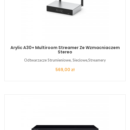
Arylic A30+ Multiroom Streamer Ze Wzmacniaczem
Stereo
Odtwarzacze Strumieniowe, Sieciowe,Streamery
Cena
569,00 zł