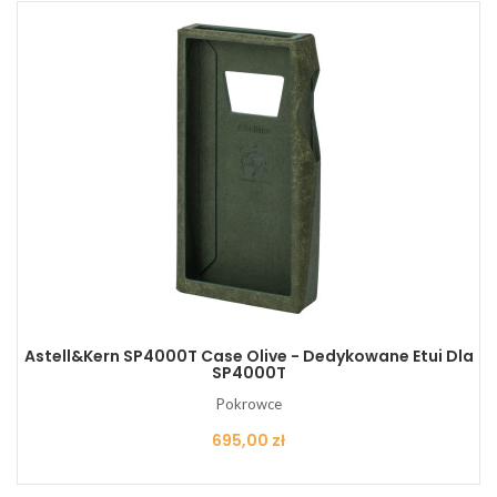
Astell&Kern SP4000T Case Olive - Dedykowane Etui Dla
SP4000T
Pokrowce
Cena
695,00 zł