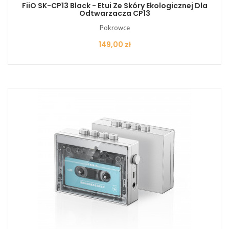
FiiO SK-CP13 Black - Etui Ze Skóry Ekologicznej Dla
Odtwarzacza CP13
Pokrowce
Cena
149,00 zł