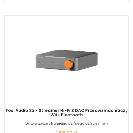
Fosi Audio S3 - Streamer Hi-Fi Z DAC Przedwzmacniacz ,
Wifi, Bluetooth
Odtwarzacze Strumieniowe, Sieciowe,Streamery
Cena