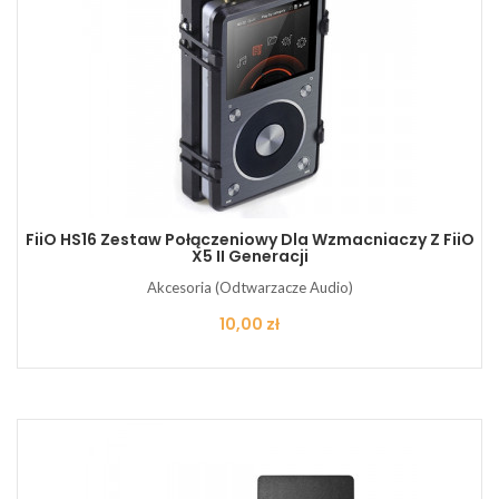
FiiO HS16 Zestaw Połączeniowy Dla Wzmacniaczy Z FiiO
X5 II Generacji
Akcesoria (Odtwarzacze Audio)
Cena
10,00 zł