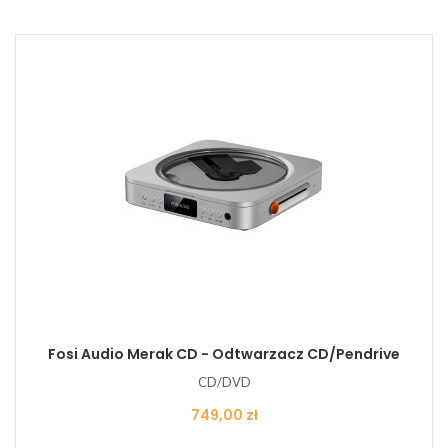
Fosi Audio Merak CD - Odtwarzacz CD/Pendrive
CD/DVD
Cena
749,00 zł