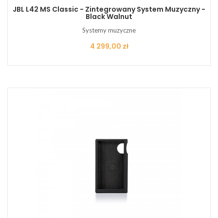
JBL L42 MS Classic - Zintegrowany System Muzyczny -
Black Walnut
Systemy muzyczne
Cena
4 299,00 zł