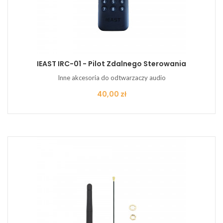
IEAST IRC-01 - Pilot Zdalnego Sterowania
Inne akcesoria do odtwarzaczy audio
Cena
40,00 zł