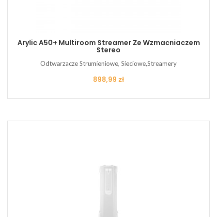
Arylic A50+ Multiroom Streamer Ze Wzmacniaczem
Stereo
Odtwarzacze Strumieniowe, Sieciowe,Streamery
Cena
898,99 zł