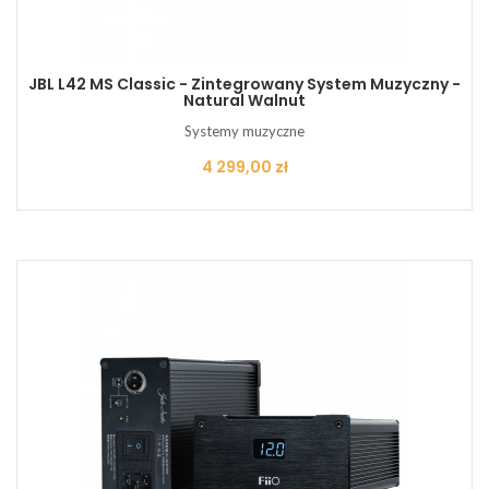
JBL L42 MS Classic - Zintegrowany System Muzyczny -
Natural Walnut
Systemy muzyczne
Cena
4 299,00 zł