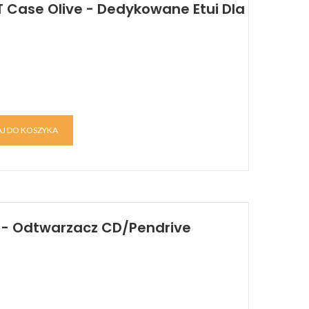
 Case Olive - Dedykowane Etui Dla
J DO KOSZYKA
D - Odtwarzacz CD/Pendrive