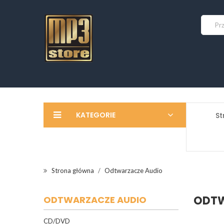
KATEGORIE
St
Strona główna
Odtwarzacze Audio
ODTW
ODTWARZACZE AUDIO
CD/DVD