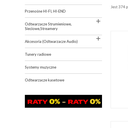
Jest 374 
Przenośne HI-FI, HI-END

Odtwarzacze Strumieniowe,
Sieciowe,Streamery

Akcesoria (Odtwarzacze Audio)
Tunery radiowe
Systemy muzyczne
Odtwarzacze kasetowe