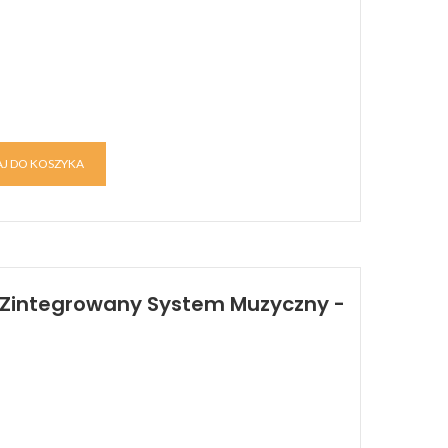
J DO KOSZYKA
- Zintegrowany System Muzyczny -