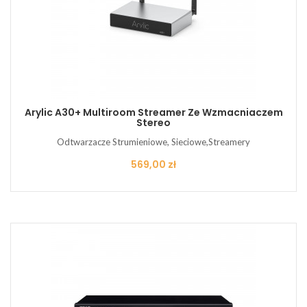
Arylic A30+ Multiroom Streamer Ze Wzmacniaczem
Stereo
Odtwarzacze Strumieniowe, Sieciowe,Streamery
Cena
569,00 zł