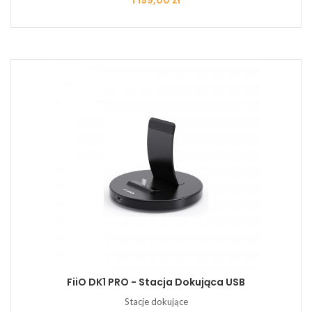
1 199,00 zł
FiiO DK1 PRO - Stacja Dokująca USB
Stacje dokujące