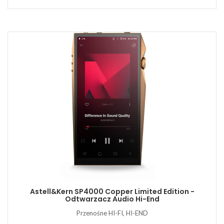
Astell&Kern SP4000 Copper Limited Edition -
Odtwarzacz Audio Hi-End
Przenośne HI-FI, HI-END