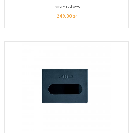
Tunery radiowe
Cena
249,00 zł