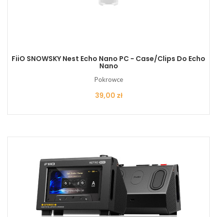
FiiO SNOWSKY Nest Echo Nano PC - Case/clips Do Echo
Nano
Pokrowce
Cena
39,00 zł