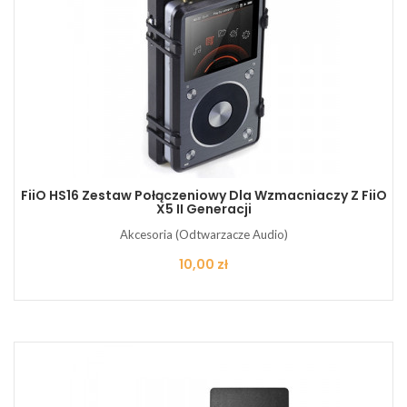
FiiO HS16 Zestaw Połączeniowy Dla Wzmacniaczy Z FiiO
X5 II Generacji
Akcesoria (Odtwarzacze Audio)
Cena
10,00 zł