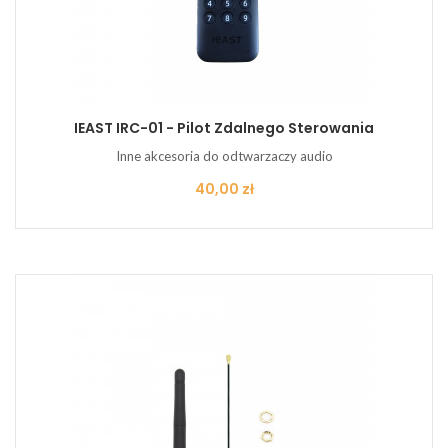
IEAST IRC-01 - Pilot Zdalnego Sterowania
Inne akcesoria do odtwarzaczy audio
Cena
40,00 zł