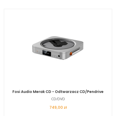
Fosi Audio Merak CD - Odtwarzacz CD/Pendrive
CD/DVD
Cena
749,00 zł