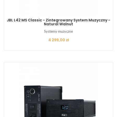
JBL L42 MS Classic - Zintegrowany System Muzyczny -
Natural Walnut
Systemy muzyczne
Cena
4 299,00 zł