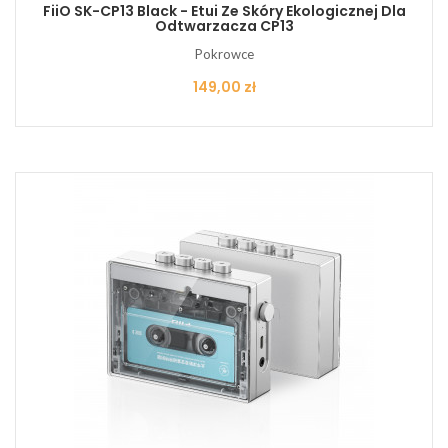
FiiO SK-CP13 Black - Etui Ze Skóry Ekologicznej Dla
Odtwarzacza CP13
Pokrowce
Cena
149,00 zł