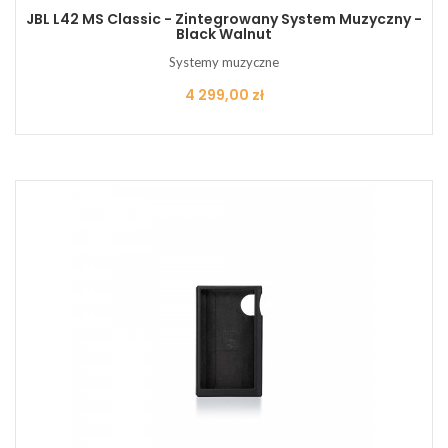
JBL L42 MS Classic - Zintegrowany System Muzyczny -
Black Walnut
Systemy muzyczne
Cena
4 299,00 zł