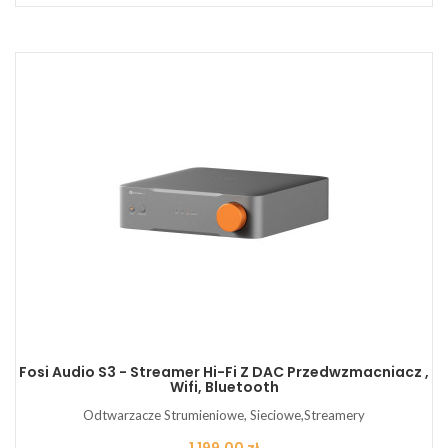
Fosi Audio S3 - Streamer Hi-Fi Z DAC Przedwzmacniacz ,
Wifi, Bluetooth
Odtwarzacze Strumieniowe, Sieciowe,Streamery
Cena