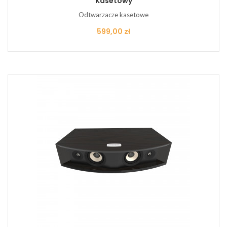
Kasetowy
Odtwarzacze kasetowe
Cena
599,00 zł