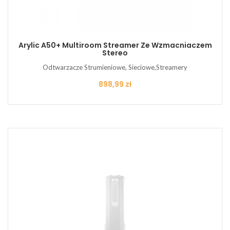
Arylic A50+ Multiroom Streamer Ze Wzmacniaczem
Stereo
Odtwarzacze Strumieniowe, Sieciowe,Streamery
Cena
898,99 zł