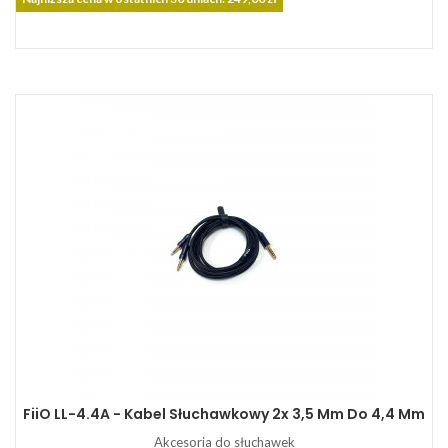
FiiO LL-4.4A - Kabel Słuchawkowy 2x 3,5 Mm Do 4,4 Mm
Akcesoria do słuchawek