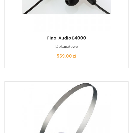
Final Audio E4000
Dokanałowe
Cena
559,00 zł