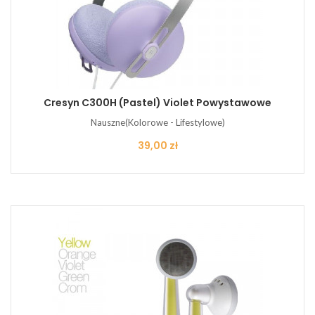
Cresyn C300H (pastel) Violet Powystawowe
Nauszne(Kolorowe - Lifestylowe)
Cena
39,00 zł