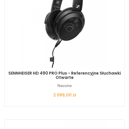
SENNHEISER HD 490 PRO Plus - Referencyjne Słuchawki
Otwarte
Nauszne
Cena
2 089,00 zł