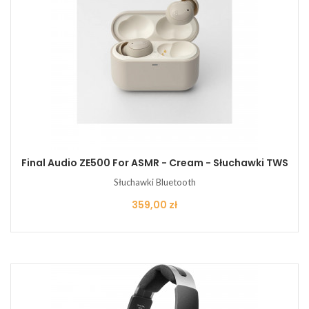
Final Audio ZE500 For ASMR - Cream - Słuchawki TWS
Słuchawki Bluetooth
Cena
359,00 zł