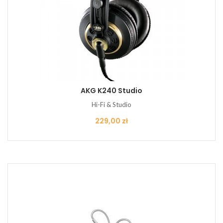
AKG K240 Studio
Hi-Fi & Studio
Cena
229,00 zł