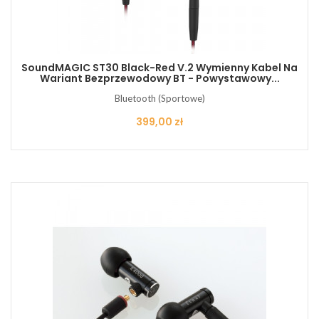
SoundMAGIC ST30 Black-Red V.2 Wymienny Kabel Na
Wariant Bezprzewodowy BT - Powystawowy...
Bluetooth (Sportowe)
Cena
399,00 zł