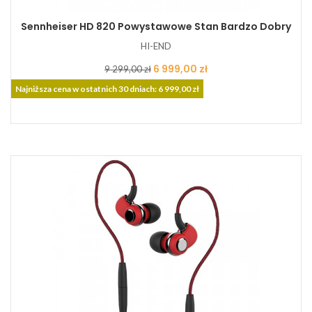
Sennheiser HD 820 Powystawowe Stan Bardzo Dobry
HI-END
Cena
Cena
6 999,00 zł
9 299,00 zł
podstawowa
Najniższa cena w ostatnich 30 dniach: 6 999,00 zł