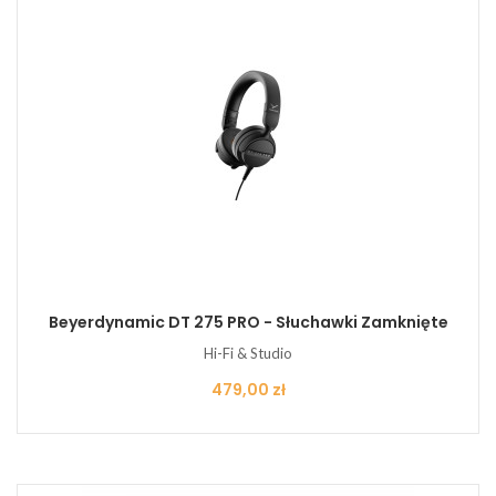
Beyerdynamic DT 275 PRO - Słuchawki Zamknięte
Hi-Fi & Studio
Cena
479,00 zł