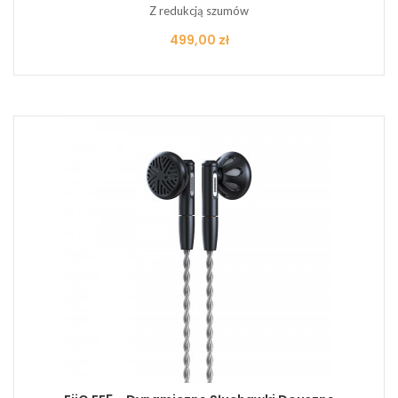
Z redukcją szumów
Cena
499,00 zł