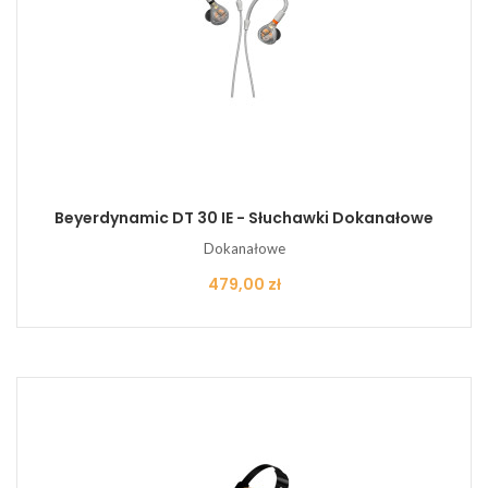
Beyerdynamic DT 30 IE - Słuchawki Dokanałowe
Dokanałowe
Cena
479,00 zł