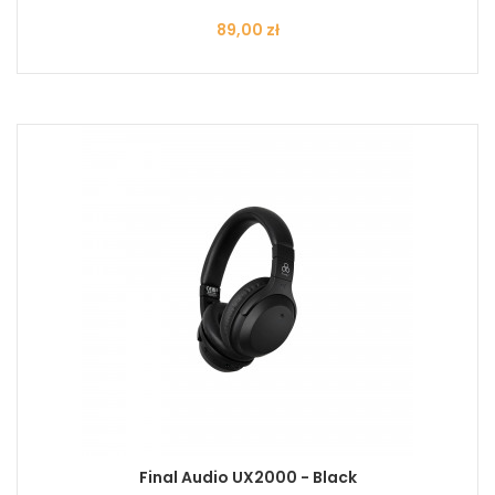
Cena
89,00 zł
Final Audio UX2000 - Black