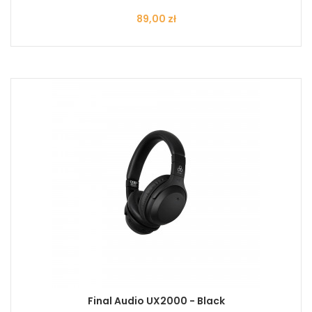
Cena
89,00 zł
Final Audio UX2000 - Black