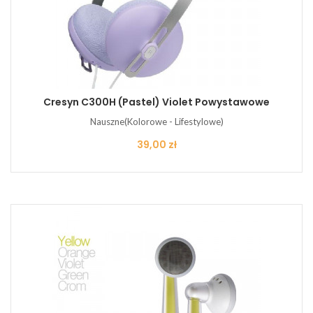
Cresyn C300H (pastel) Violet Powystawowe
Nauszne(Kolorowe - Lifestylowe)
Cena
39,00 zł