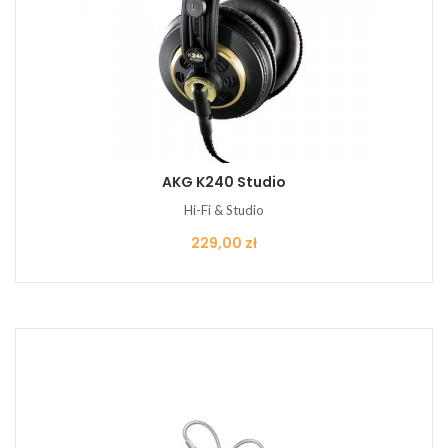
AKG K240 Studio
Hi-Fi & Studio
Cena
229,00 zł