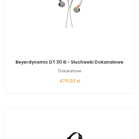
Beyerdynamic DT 30 IE - Słuchawki Dokanałowe
Dokanałowe
Cena
479,00 zł