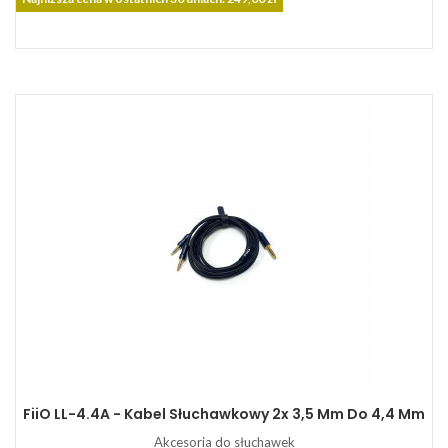
FiiO LL-4.4A - Kabel Słuchawkowy 2x 3,5 Mm Do 4,4 Mm
Akcesoria do słuchawek