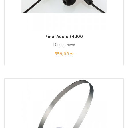
Final Audio E4000
Dokanałowe
Cena
559,00 zł