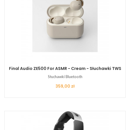
Final Audio ZE500 For ASMR - Cream - Słuchawki TWS
Słuchawki Bluetooth
Cena
359,00 zł