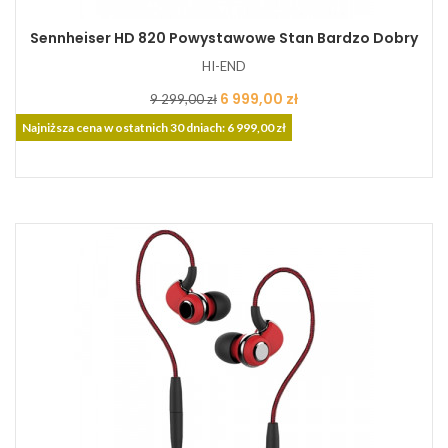
Sennheiser HD 820 Powystawowe Stan Bardzo Dobry
HI-END
Cena
Cena
6 999,00 zł
9 299,00 zł
podstawowa
Najniższa cena w ostatnich 30 dniach: 6 999,00 zł