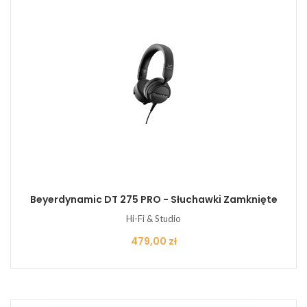
Beyerdynamic DT 275 PRO - Słuchawki Zamknięte
Hi-Fi & Studio
Cena
479,00 zł