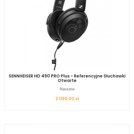
SENNHEISER HD 490 PRO Plus - Referencyjne Słuchawki
Otwarte
Nauszne
Cena
2 089,00 zł