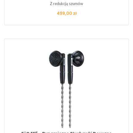
Z redukcją szumów
Cena
499,00 zł