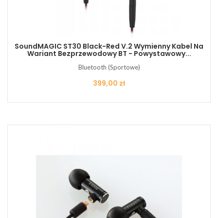
SoundMAGIC ST30 Black-Red V.2 Wymienny Kabel Na
Wariant Bezprzewodowy BT - Powystawowy...
Bluetooth (Sportowe)
Cena
399,00 zł