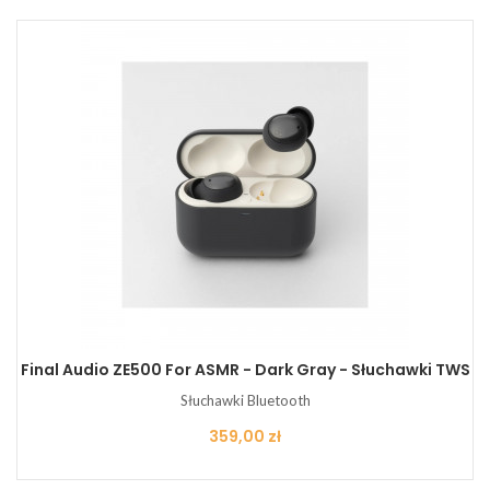
Final Audio ZE500 For ASMR - Dark Gray - Słuchawki TWS
Słuchawki Bluetooth
Cena
359,00 zł