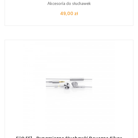
Akcesoria do słuchawek
Cena
49,00 zł