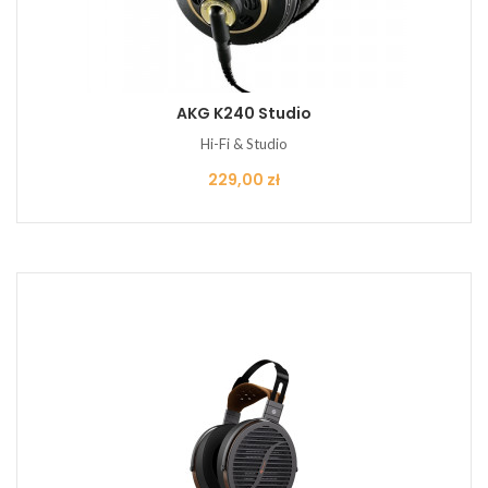
AKG K240 Studio
Hi-Fi & Studio
Cena
229,00 zł