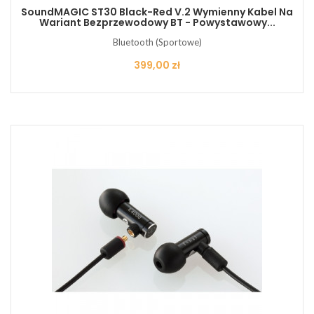
SoundMAGIC ST30 Black-Red V.2 Wymienny Kabel Na
Wariant Bezprzewodowy BT - Powystawowy...
Bluetooth (Sportowe)
Cena
399,00 zł