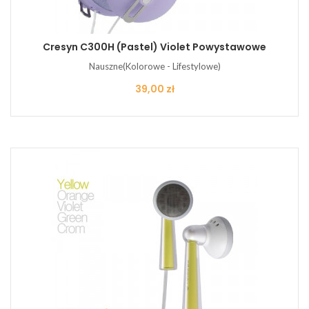
Cresyn C300H (pastel) Violet Powystawowe
Nauszne(Kolorowe - Lifestylowe)
Cena
39,00 zł