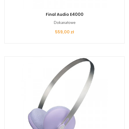
Final Audio E4000
Dokanałowe
Cena
559,00 zł