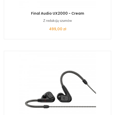
Final Audio UX2000 - Cream
Z redukcją szumów
Cena
499,00 zł