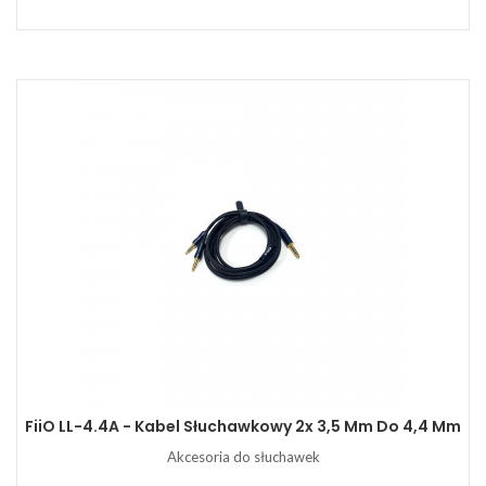
FiiO LL-4.4A - Kabel Słuchawkowy 2x 3,5 Mm Do 4,4 Mm
Akcesoria do słuchawek