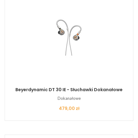
Beyerdynamic DT 30 IE - Słuchawki Dokanałowe
Dokanałowe
Cena
479,00 zł