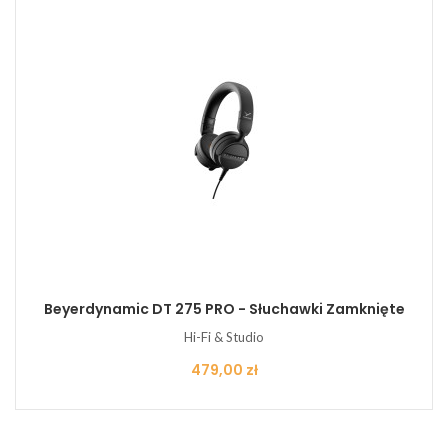
Beyerdynamic DT 275 PRO - Słuchawki Zamknięte
Hi-Fi & Studio
Cena
479,00 zł