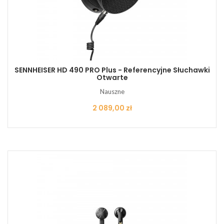
SENNHEISER HD 490 PRO Plus - Referencyjne Słuchawki
Otwarte
Nauszne
Cena
2 089,00 zł