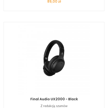
Cena
89,00 zł
Final Audio UX2000 - Black
Z redukcją szumów