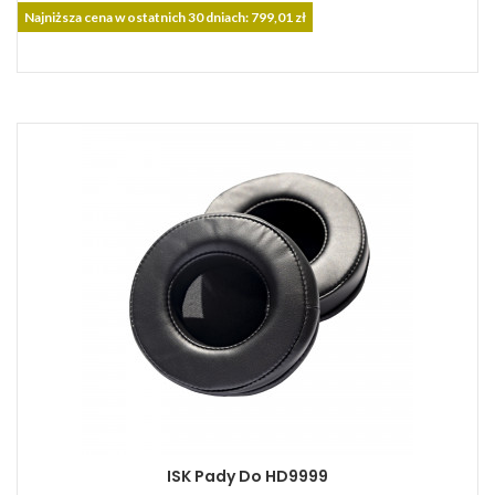
podstawowa
Najniższa cena w ostatnich 30 dniach: 799,01 zł
ISK Pady Do HD9999