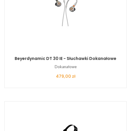
Beyerdynamic DT 30 IE - Słuchawki Dokanałowe
Dokanałowe
Cena
479,00 zł