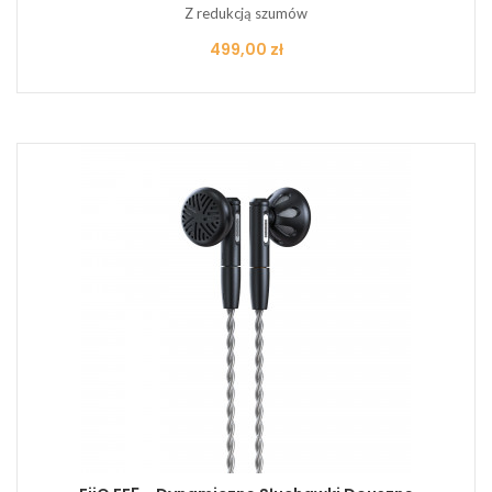
Z redukcją szumów
Cena
499,00 zł