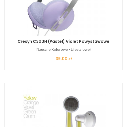
Cresyn C300H (pastel) Violet Powystawowe
Nauszne(Kolorowe - Lifestylowe)
Cena
39,00 zł