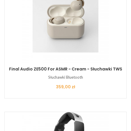
Final Audio ZE500 For ASMR - Cream - Słuchawki TWS
Słuchawki Bluetooth
Cena
359,00 zł