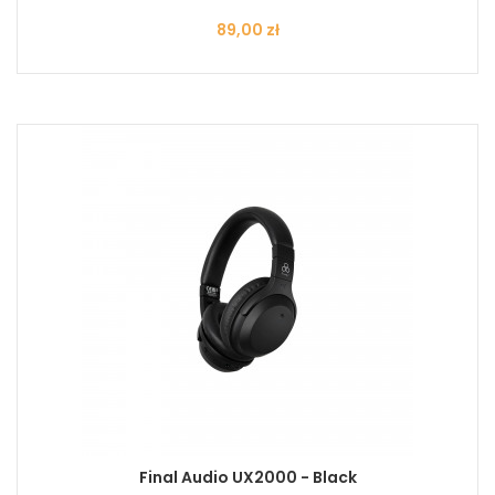
Cena
89,00 zł
Final Audio UX2000 - Black