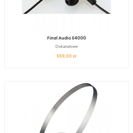
Final Audio E4000
Dokanałowe
Cena
559,00 zł