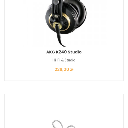
AKG K240 Studio
Hi-Fi & Studio
Cena
229,00 zł