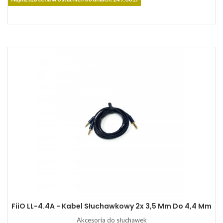
FiiO LL-4.4A - Kabel Słuchawkowy 2x 3,5 Mm Do 4,4 Mm
Akcesoria do słuchawek