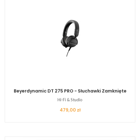
Beyerdynamic DT 275 PRO - Słuchawki Zamknięte
Hi-Fi & Studio
Cena
479,00 zł