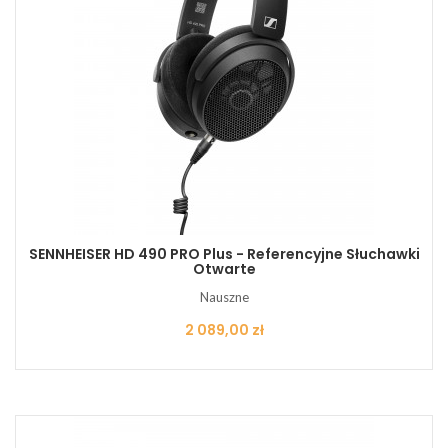
SENNHEISER HD 490 PRO Plus - Referencyjne Słuchawki
Otwarte
Nauszne
Cena
2 089,00 zł