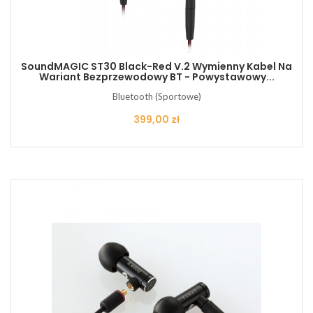
SoundMAGIC ST30 Black-Red V.2 Wymienny Kabel Na
Wariant Bezprzewodowy BT - Powystawowy...
Bluetooth (Sportowe)
Cena
399,00 zł