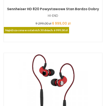
Sennheiser HD 820 Powystawowe Stan Bardzo Dobry
HI-END
Cena
Cena
6 999,00 zł
9 299,00 zł
podstawowa
Najniższa cena w ostatnich 30 dniach: 6 999,00 zł