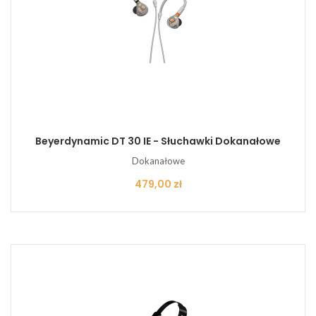
Beyerdynamic DT 30 IE - Słuchawki Dokanałowe
Dokanałowe
Cena
479,00 zł