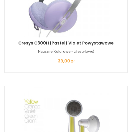
Cresyn C300H (pastel) Violet Powystawowe
Nauszne(Kolorowe - Lifestylowe)
Cena
39,00 zł