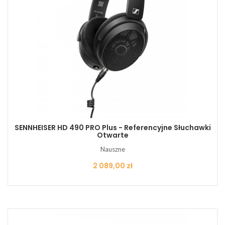
SENNHEISER HD 490 PRO Plus - Referencyjne Słuchawki
Otwarte
Nauszne
Cena
2 089,00 zł