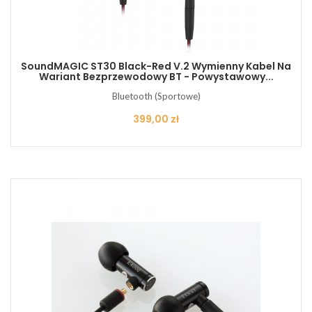
SoundMAGIC ST30 Black-Red V.2 Wymienny Kabel Na
Wariant Bezprzewodowy BT - Powystawowy...
Bluetooth (Sportowe)
Cena
399,00 zł