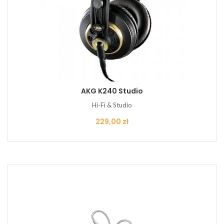
AKG K240 Studio
Hi-Fi & Studio
Cena
229,00 zł