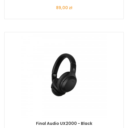
Cena
89,00 zł
Final Audio UX2000 - Black