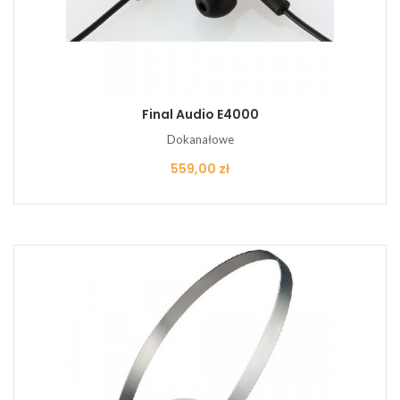
Final Audio E4000
Dokanałowe
Cena
559,00 zł