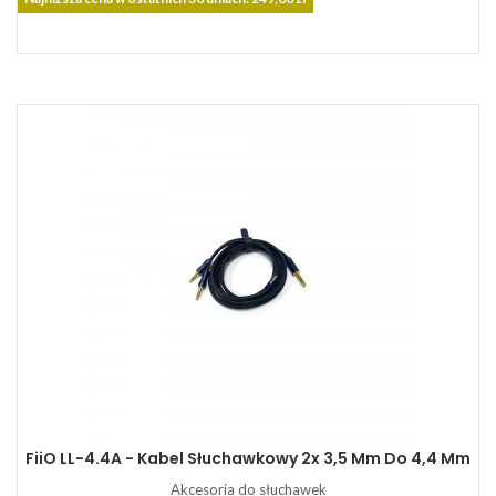
FiiO LL-4.4A - Kabel Słuchawkowy 2x 3,5 Mm Do 4,4 Mm
Akcesoria do słuchawek