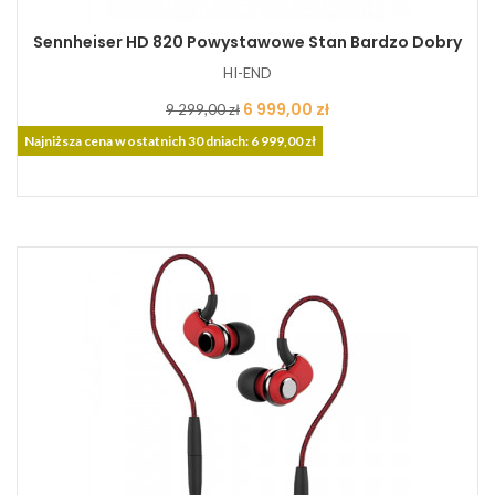
Sennheiser HD 820 Powystawowe Stan Bardzo Dobry
HI-END
Cena
Cena
6 999,00 zł
9 299,00 zł
podstawowa
Najniższa cena w ostatnich 30 dniach: 6 999,00 zł