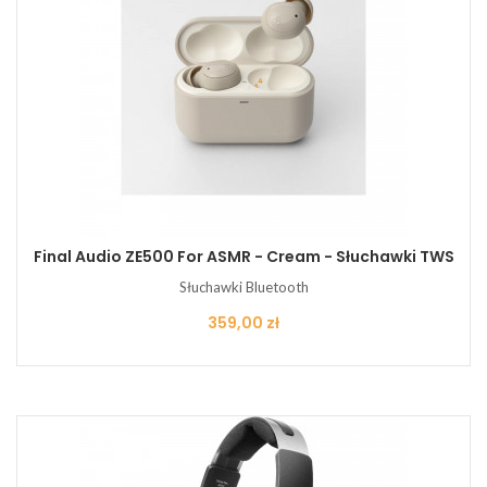
Final Audio ZE500 For ASMR - Cream - Słuchawki TWS
Słuchawki Bluetooth
Cena
359,00 zł