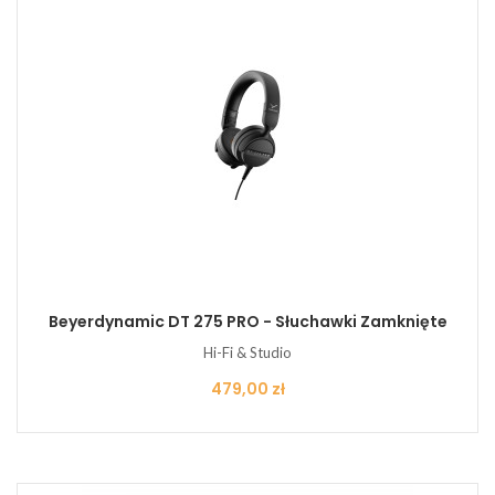
Beyerdynamic DT 275 PRO - Słuchawki Zamknięte
Hi-Fi & Studio
Cena
479,00 zł