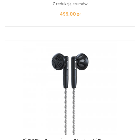
Z redukcją szumów
Cena
499,00 zł