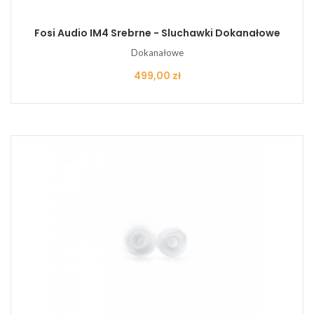
Fosi Audio IM4 Srebrne - Sluchawki Dokanałowe
Dokanałowe
Cena
499,00 zł