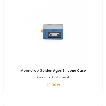
Moondrop Golden Ages Silicone Case
Akcesoria do słuchawek
Cena
29,00 zł