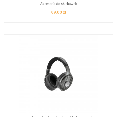
Akcesoria do słuchawek
Cena
69,00 zł