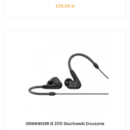
Cena
229,00 zł
SENNHEISER IE 200 Słuchawki Douszne