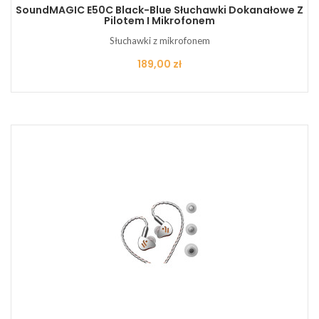
SoundMAGIC E50C Black-Blue Słuchawki Dokanałowe Z
Pilotem I Mikrofonem
Słuchawki z mikrofonem
Cena
189,00 zł