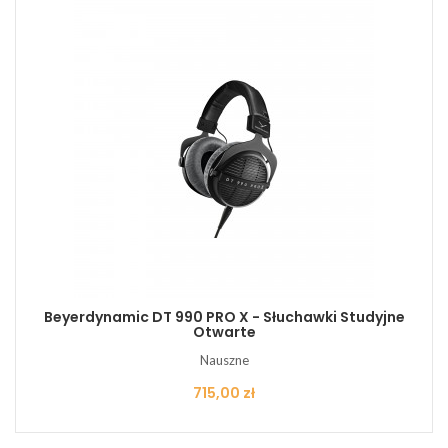
Beyerdynamic DT 990 PRO X - Słuchawki Studyjne
Otwarte
Nauszne
Cena
715,00 zł