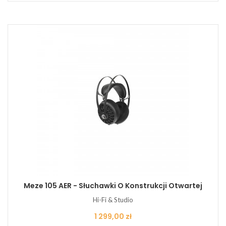
Meze 105 AER - Słuchawki O Konstrukcji Otwartej
Hi-Fi & Studio
Cena
1 299,00 zł