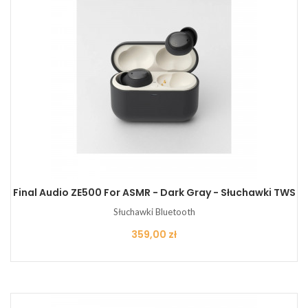
Final Audio ZE500 For ASMR - Dark Gray - Słuchawki TWS
Słuchawki Bluetooth
Cena
359,00 zł