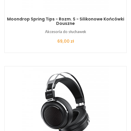
Moondrop Spring Tips - Rozm. S - Silikonowe Końcówki
Douszne
Akcesoria do słuchawek
Cena
69,00 zł