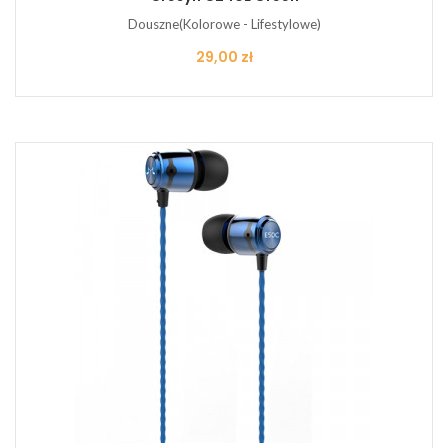
Douszne(Kolorowe - Lifestylowe)
Cena
29,00 zł