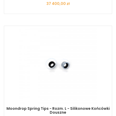
Cena
37 400,00 zł
Moondrop Spring Tips - Rozm. L - Silikonowe Końcówki
Douszne