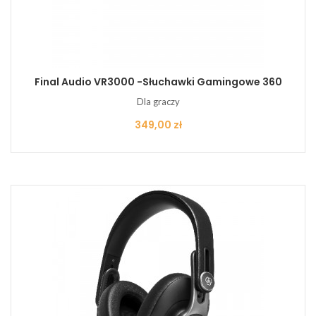
Final Audio VR3000 -Słuchawki Gamingowe 360
Dla graczy
Cena
349,00 zł