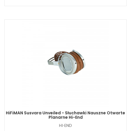
HiFiMAN Susvara Unveiled - Słuchawki Nauszne Otwarte
Planarne Hi-End
HI-END