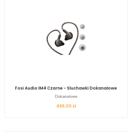
Fosi Audio IM4 Czarne - Sluchawki Dokanałowe
Dokanałowe
Cena
499,00 zł