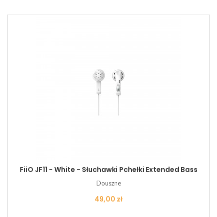
FiiO JF11 - White - Słuchawki Pchełki Extended Bass
Douszne
Cena
49,00 zł