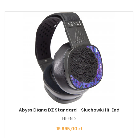
Abyss Diana DZ Standard - Słuchawki Hi-End
HI-END
Cena
19 995,00 zł