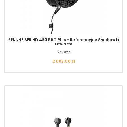
SENNHEISER HD 490 PRO Plus - Referencyjne Słuchawki
Otwarte
Nauszne
Cena
2 089,00 zł