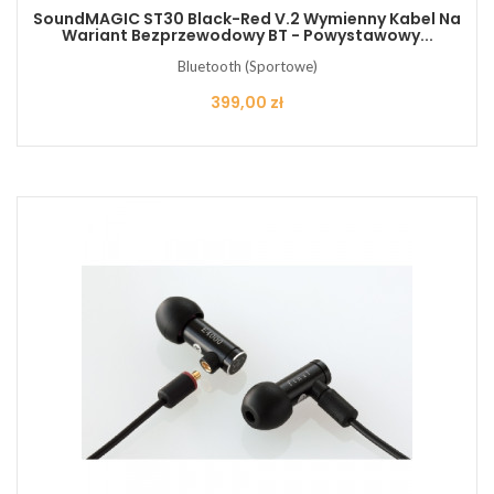
SoundMAGIC ST30 Black-Red V.2 Wymienny Kabel Na
Wariant Bezprzewodowy BT - Powystawowy...
Bluetooth (Sportowe)
Cena
399,00 zł