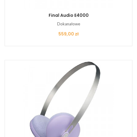
Final Audio E4000
Dokanałowe
Cena
559,00 zł