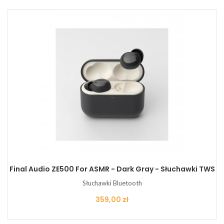
Final Audio ZE500 For ASMR - Dark Gray - Słuchawki TWS
Słuchawki Bluetooth
Cena
359,00 zł