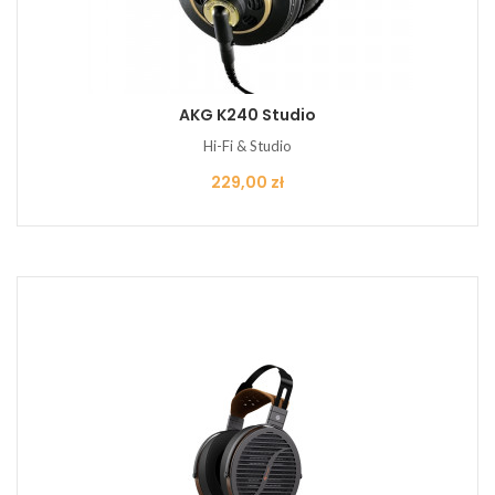
AKG K240 Studio
Hi-Fi & Studio
Cena
229,00 zł