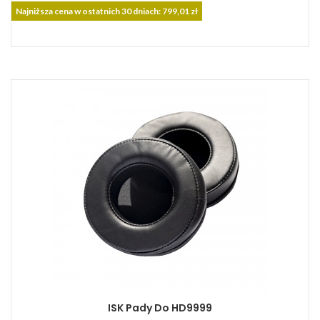
podstawowa
Najniższa cena w ostatnich 30 dniach: 799,01 zł
ISK Pady Do HD9999