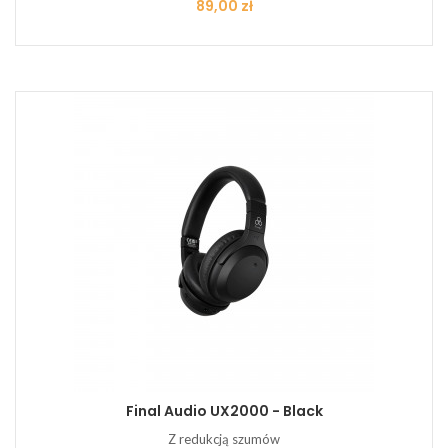
Cena
89,00 zł
Final Audio UX2000 - Black
Z redukcją szumów