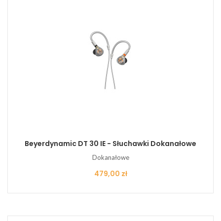
Beyerdynamic DT 30 IE - Słuchawki Dokanałowe
Dokanałowe
Cena
479,00 zł