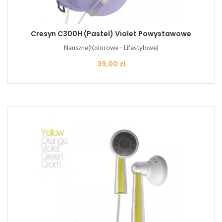
Cresyn C300H (pastel) Violet Powystawowe
Nauszne(Kolorowe - Lifestylowe)
Cena
39,00 zł