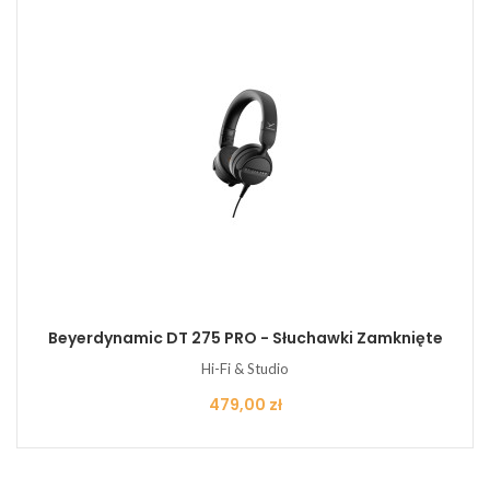
Beyerdynamic DT 275 PRO - Słuchawki Zamknięte
Hi-Fi & Studio
Cena
479,00 zł