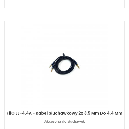
FiiO LL-4.4A - Kabel Słuchawkowy 2x 3,5 Mm Do 4,4 Mm
Akcesoria do słuchawek