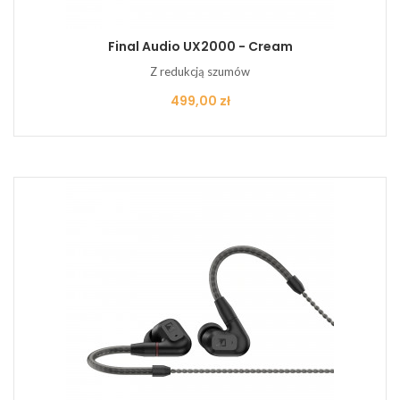
Final Audio UX2000 - Cream
Z redukcją szumów
Cena
499,00 zł