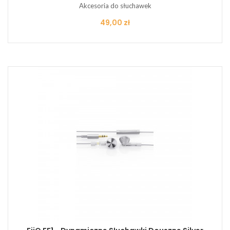
Akcesoria do słuchawek
Cena
49,00 zł