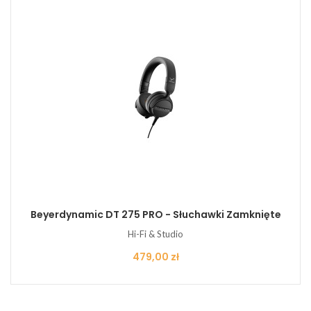
Beyerdynamic DT 275 PRO - Słuchawki Zamknięte
Hi-Fi & Studio
Cena
479,00 zł