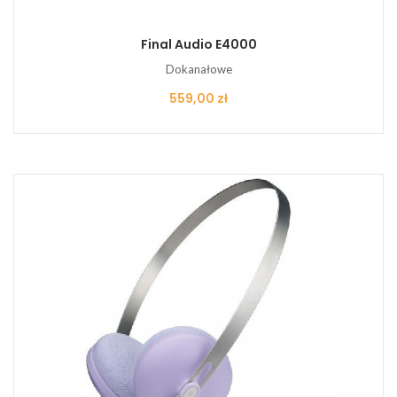
Final Audio E4000
Dokanałowe
Cena
559,00 zł