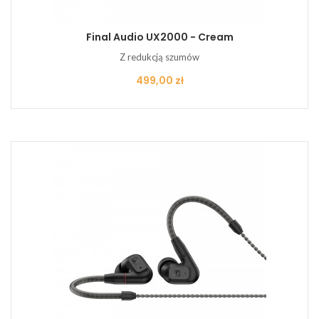
Final Audio UX2000 - Cream
Z redukcją szumów
Cena
499,00 zł