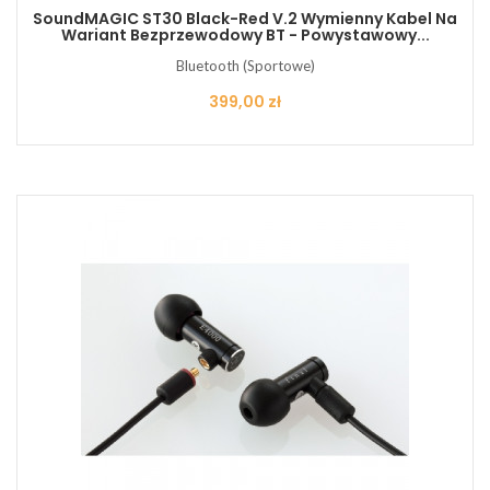
SoundMAGIC ST30 Black-Red V.2 Wymienny Kabel Na
Wariant Bezprzewodowy BT - Powystawowy...
Bluetooth (Sportowe)
Cena
399,00 zł