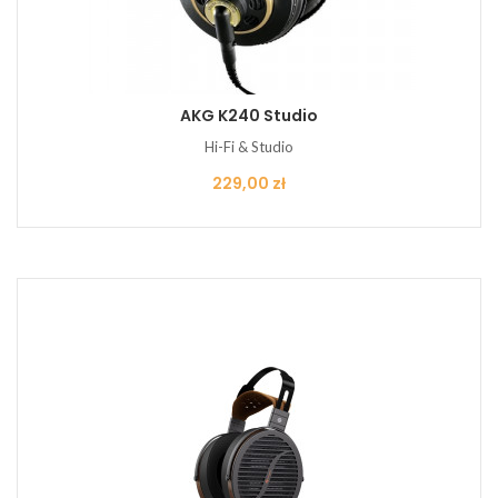
AKG K240 Studio
Hi-Fi & Studio
Cena
229,00 zł