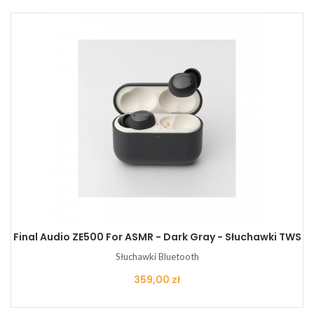
Final Audio ZE500 For ASMR - Dark Gray - Słuchawki TWS
Słuchawki Bluetooth
Cena
359,00 zł