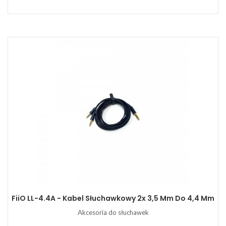
FiiO LL-4.4A - Kabel Słuchawkowy 2x 3,5 Mm Do 4,4 Mm
Akcesoria do słuchawek