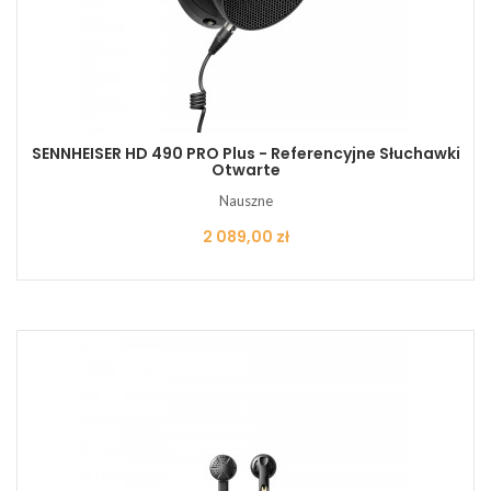
SENNHEISER HD 490 PRO Plus - Referencyjne Słuchawki
Otwarte
Nauszne
Cena
2 089,00 zł