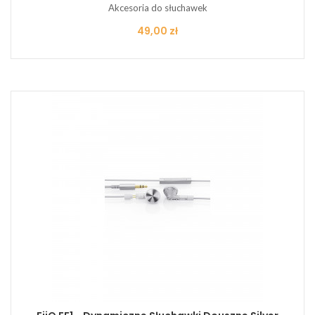
Akcesoria do słuchawek
Cena
49,00 zł