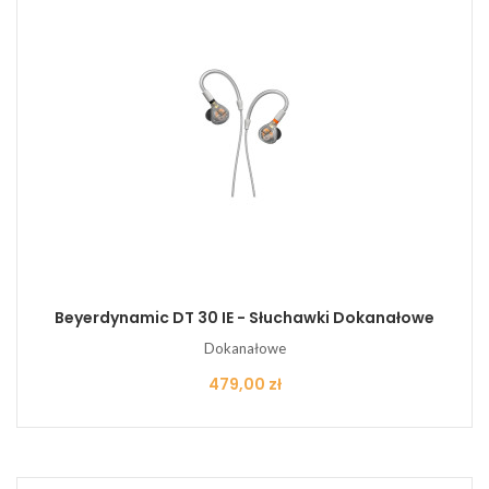
Beyerdynamic DT 30 IE - Słuchawki Dokanałowe
Dokanałowe
Cena
479,00 zł