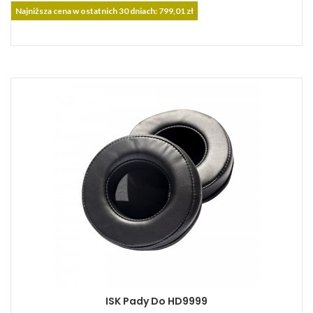
podstawowa
Najniższa cena w ostatnich 30 dniach: 799,01 zł
ISK Pady Do HD9999