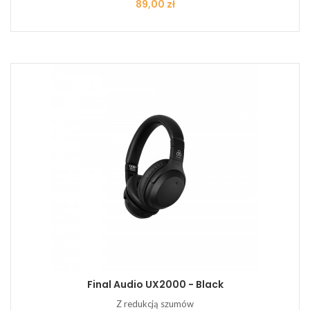
Cena
89,00 zł
Final Audio UX2000 - Black
Z redukcją szumów