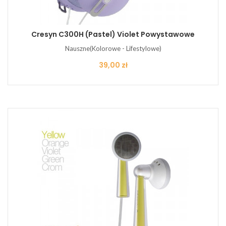
Cresyn C300H (pastel) Violet Powystawowe
Nauszne(Kolorowe - Lifestylowe)
Cena
39,00 zł