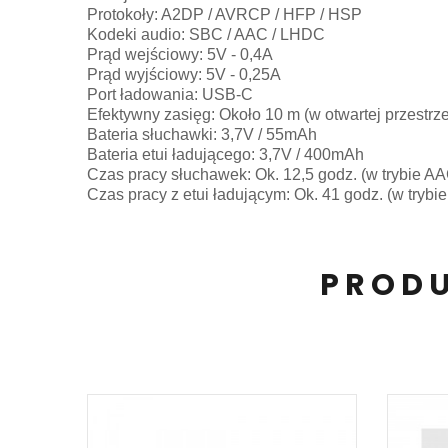
Protokoły: A2DP / AVRCP / HFP / HSP
Kodeki audio: SBC / AAC / LHDC
Prąd wejściowy: 5V - 0,4A
Prąd wyjściowy: 5V - 0,25A
Port ładowania: USB-C
Efektywny zasięg: Około 10 m (w otwartej przestrze
Bateria słuchawki: 3,7V / 55mAh
Bateria etui ładującego: 3,7V / 400mAh
Czas pracy słuchawek: Ok. 12,5 godz. (w trybie A
Czas pracy z etui ładującym: Ok. 41 godz. (w trybi
PRODU