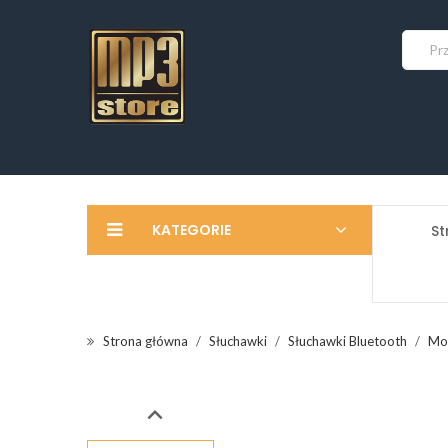
KATEGORIE
St
Strona główna
Słuchawki
Słuchawki Bluetooth
Moo
