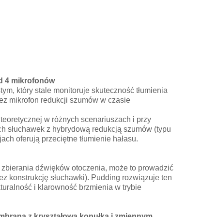
ad 4 mikrofonów
m, który stale monitoruje skuteczność tłumienia
z mikrofon redukcji szumów w czasie
oretycznej w różnych scenariuszach i przy
ych słuchawek z hybrydową redukcją szumów (typu
ach oferują przeciętne tłumienie hałasu.
zbierania dźwięków otoczenia, może to prowadzić
 konstrukcję słuchawki). Pudding rozwiązuje ten
ralność i klarowność brzmienia w trybie
embrana z kryształową kopułką i zmiennym