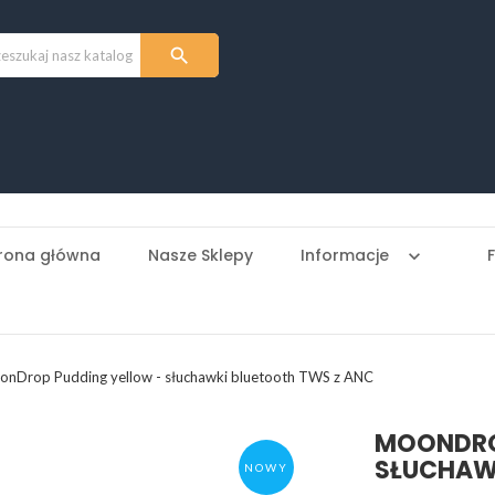

rona główna
Nasze Sklepy
Informacje
keyboard_arrow_down
nDrop Pudding yellow - słuchawki bluetooth TWS z ANC
MOONDRO
SŁUCHAW
NOWY