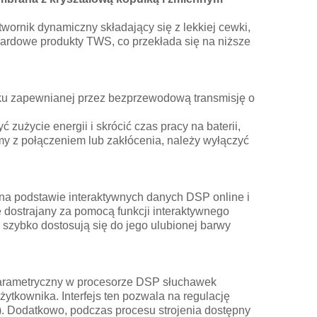
ornik dynamiczny składający się z lekkiej cewki,
ardowe produkty TWS, co przekłada się na niższe
u zapewnianej przez bezprzewodową transmisję o
użycie energii i skrócić czas pracy na baterii,
my z połączeniem lub zakłócenia, należy wyłączyć
 na podstawie interaktywnych danych DSP online i
 dostrajany za pomocą funkcji interaktywnego
szybko dostosują się do jego ulubionej barwy
parametryczny w procesorze DSP słuchawek
użytkownika. Interfejs ten pozwala na regulację
 Q). Dodatkowo, podczas procesu strojenia dostępny