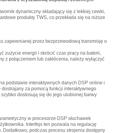
ornik dynamiczny składający się z lekkiej cewki,
ardowe produkty TWS, co przekłada się na niższe
u zapewnianej przez bezprzewodową transmisję o
użycie energii i skrócić czas pracy na baterii,
my z połączeniem lub zakłócenia, należy wyłączyć
 na podstawie interaktywnych danych DSP online i
 dostrajany za pomocą funkcji interaktywnego
szybko dostosują się do jego ulubionej barwy
parametryczny w procesorze DSP słuchawek
użytkownika. Interfejs ten pozwala na regulację
 Q). Dodatkowo, podczas procesu strojenia dostępny