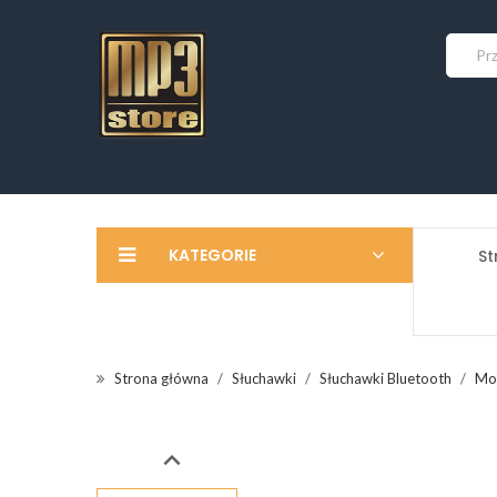
KATEGORIE
St
Strona główna
Słuchawki
Słuchawki Bluetooth
Moo
