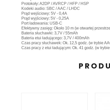
Protokoły: A2DP / AVRCP / HFP / HSP
Kodeki audio: SBC / AAC / LHDC
Prąd wejściowy: 5V - 0,4A
Prąd wyjściowy: 5V - 0,25A
Port ładowania: USB-C
Efektywny zasięg: Około 10 m (w otwartej przestrze
Bateria słuchawki: 3,7V / 55mAh
Bateria etui ładującego: 3,7V / 400mAh
Czas pracy słuchawek: Ok. 12,5 godz. (w trybie A
Czas pracy z etui ładującym: Ok. 41 godz. (w trybi
PRODU