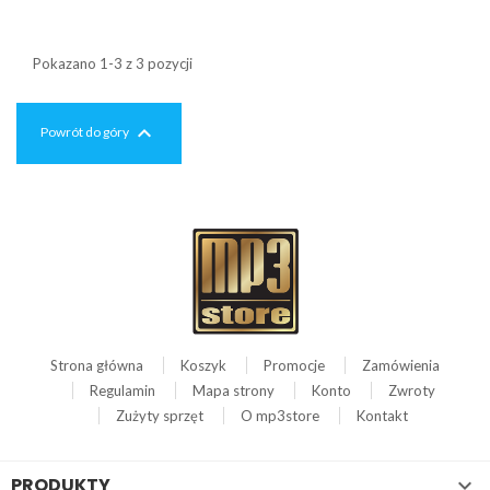
Pokazano 1-3 z 3 pozycji

Powrót do góry
Strona główna
Koszyk
Promocje
Zamówienia
Regulamin
Mapa strony
Konto
Zwroty
Zużyty sprzęt
O mp3store
Kontakt
PRODUKTY
