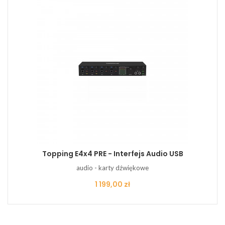
Topping E4x4 PRE - Interfejs Audio USB
audio - karty dźwiękowe
Cena
1 199,00 zł