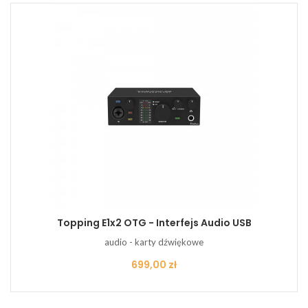
Topping E1x2 OTG - Interfejs Audio USB
audio - karty dźwiękowe
Cena
699,00 zł