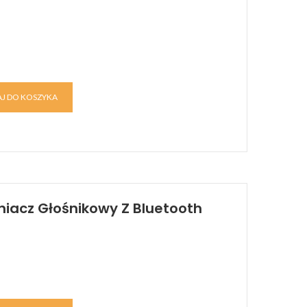
J DO KOSZYKA
iacz Głośnikowy Z Bluetooth