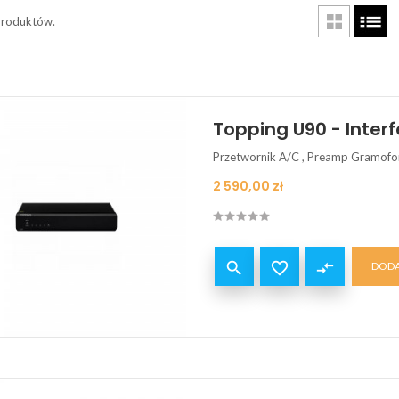
produktów.
Topping U90 - Interf
Przetwornik A/C , Preamp Gramof
Cena
2 590,00 zł


compare_arrows
DODA