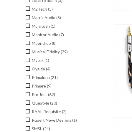
Lucarto audio
(3)
M2Tech
(5)
Matrix Audio
(8)
McIntosh
(1)
Monitor Audio
(7)
Moondrop
(8)
Musical Fidelity
(29)
Mytek
(1)
Oyaide
(4)
Primaluna
(21)
Primare
(9)
Pro Ject
(62)
Questyle
(20)
RAAL Requisite
(2)
Rupert Neve Designs
(1)
SMSL
(24)