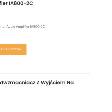
fier IA800-2C
tor Audio Amplifier IA800-2C.
J DO KOSZYKA
zedwzmacniacz Z Wyjściem Na