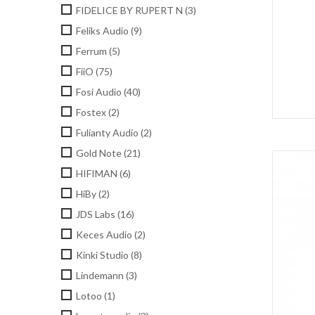
FIDELICE BY RUPERT N
(3)
Feliks Audio
(9)
Ferrum
(5)
FiiO
(75)
Fosi Audio
(40)
Fostex
(2)
Fulianty Audio
(2)
Gold Note
(21)
HIFIMAN
(6)
HiBy
(2)
JDS Labs
(16)
Keces Audio
(2)
Kinki Studio
(8)
Lindemann
(3)
Lotoo
(1)