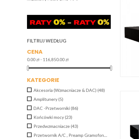
FILTRUJ WEDŁUG
CENA
0.00 zł - 116,850.00 zł
KATEGORIE
Akcesoria (Wzmacniacze & DAC)
(48)
Amplitunery
(5)
DAC -Przetworniki
(86)
Końcówki mocy
(23)
Przedwzmacniacze
(43)
Przetwornik A/C , Preamp Gramofonowy
(3)