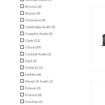
Bryston
(2)
Burson
(9)
CEntrance
(4)
Cambridge Audio
(9)
Campfire Audio
(3)
Cayin
(12)
Chord
(19)
Cocktail Audio
(2)
D&A
(2)
DIVALDI
(1)
EarMen
(6)
Eleven XI Audio
(1)
Enleum
(2)
Erzetich
(4)
EverSolo
(1)