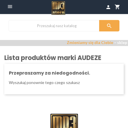

shopping_cart
person

Zmieniamy się dla Ciebie
– sklep
Lista produktów marki AUDEZE
Przepraszamy za niedogodności.
Wyszukaj ponownie tego czego szukasz