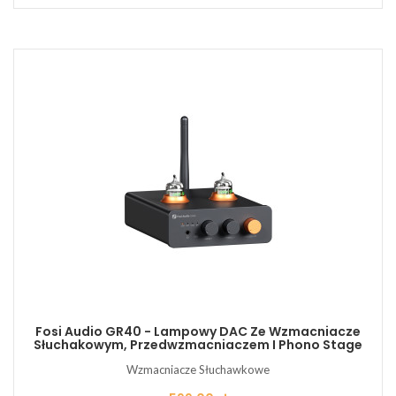
Fosi Audio GR40 - Lampowy DAC Ze Wzmacniacze
Słuchakowym, Przedwzmacniaczem I Phono Stage
Wzmacniacze Słuchawkowe