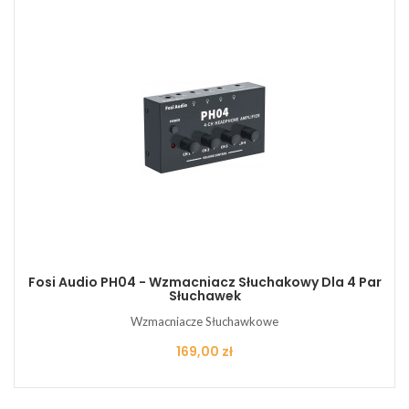
Fosi Audio PH04 - Wzmacniacz Słuchakowy Dla 4 Par
Słuchawek
Wzmacniacze Słuchawkowe
Cena
169,00 zł