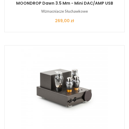
MOONDROP Dawn 3.5 Mm - Mini DAC/AMP USB
Wzmacniacze Słuchawkowe
Cena
269,00 zł