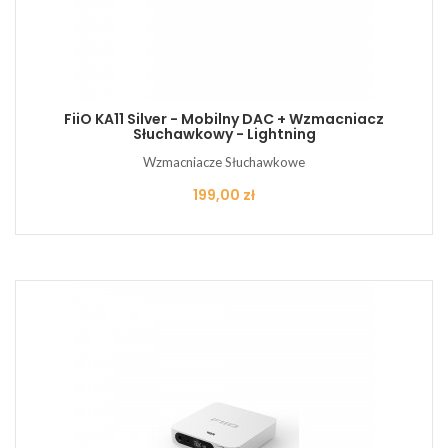
FiiO KA11 Silver - Mobilny DAC + Wzmacniacz
Słuchawkowy - Lightning
Wzmacniacze Słuchawkowe
Cena
199,00 zł