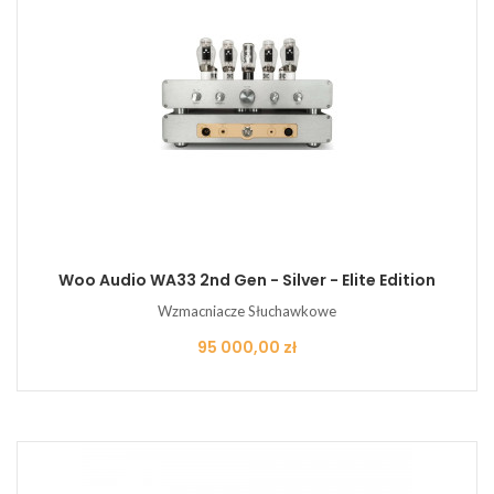
Woo Audio WA33 2nd Gen - Silver - Elite Edition
Wzmacniacze Słuchawkowe
Cena
95 000,00 zł