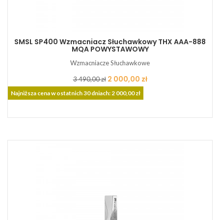
SMSL SP400 Wzmacniacz Słuchawkowy THX AAA-888
MQA POWYSTAWOWY
Wzmacniacze Słuchawkowe
Cena
Cena
2 000,00 zł
3 490,00 zł
podstawowa
Najniższa cena w ostatnich 30 dniach: 2 000,00 zł