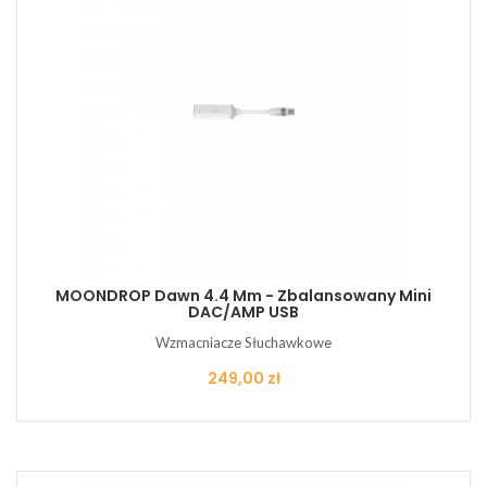
MOONDROP Dawn 4.4 Mm - Zbalansowany Mini
DAC/AMP USB
Wzmacniacze Słuchawkowe
Cena
249,00 zł