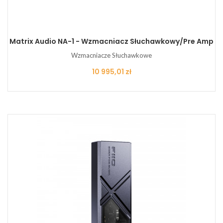
Matrix Audio NA-1 - Wzmacniacz Słuchawkowy/pre Amp
Wzmacniacze Słuchawkowe
Cena
10 995,01 zł