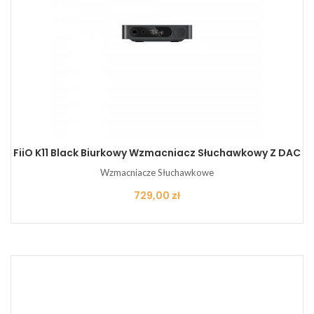
FiiO K11 Black Biurkowy Wzmacniacz Słuchawkowy Z DAC
Wzmacniacze Słuchawkowe
Cena
729,00 zł