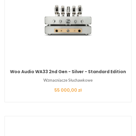
Woo Audio WA33 2nd Gen - Silver - Standard Edition
Wzmacniacze Słuchawkowe
Cena
55 000,00 zł