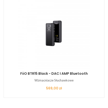
FiiO BTR15 Black - DAC I AMP Bluetooth
Wzmacniacze Słuchawkowe
Cena
569,00 zł