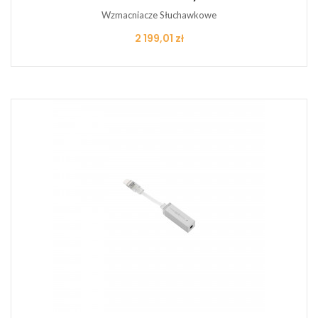
Wzmacniacze Słuchawkowe
Cena
2 199,01 zł