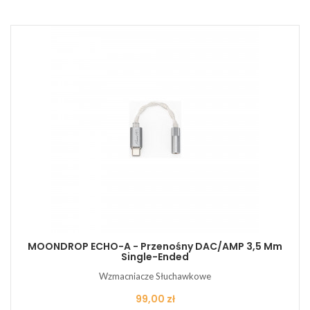
MOONDROP ECHO-A - Przenośny DAC/AMP 3,5 Mm
Single-Ended
Wzmacniacze Słuchawkowe
Cena
99,00 zł