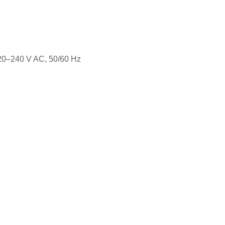
220–240 V AC, 50/60 Hz