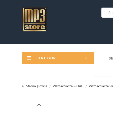
KATEGORIE
St
Strona główna
Wzmacniacze & DAC
Wzmacniacze S
