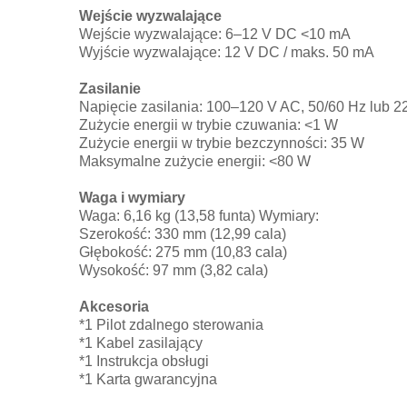
Wejście wyzwalające
Wejście wyzwalające: 6–12 V DC <10 mA
Wyjście wyzwalające: 12 V DC / maks. 50 mA
Zasilanie
Napięcie zasilania: 100–120 V AC, 50/60 Hz lub 
Zużycie energii w trybie czuwania: <1 W
Zużycie energii w trybie bezczynności: 35 W
Maksymalne zużycie energii: <80 W
Waga i wymiary
Waga: 6,16 kg (13,58 funta) Wymiary:
Szerokość: 330 mm (12,99 cala)
Głębokość: 275 mm (10,83 cala)
Wysokość: 97 mm (3,82 cala)
Akcesoria
*1 Pilot zdalnego sterowania
*1 Kabel zasilający
*1 Instrukcja obsługi
*1 Karta gwarancyjna