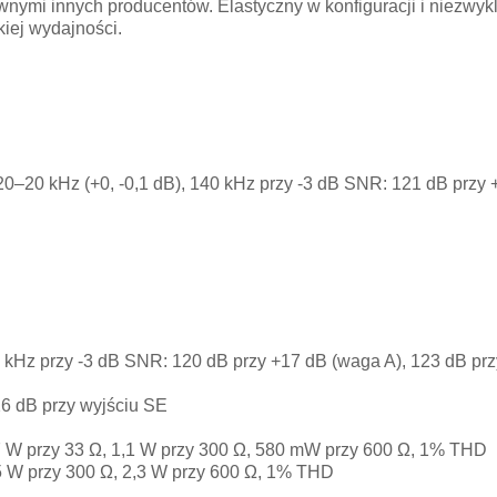
ymi innych producentów. Elastyczny w konfiguracji i niezwykl
iej wydajności.
20 kHz (+0, -0,1 dB), 140 kHz przy -3 dB SNR: 121 dB przy +
0 kHz przy -3 dB SNR: 120 dB przy +17 dB (waga A), 123 dB pr
26 dB przy wyjściu SE
7 W przy 33 Ω, 1,1 W przy 300 Ω, 580 mW przy 600 Ω, 1% THD
5 W przy 300 Ω, 2,3 W przy 600 Ω, 1% THD