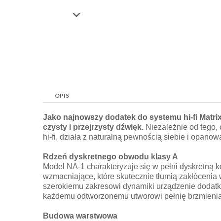

OPIS
Jako najnowszy dodatek do systemu hi-fi Matri
czysty i przejrzysty dźwięk.
Niezależnie od tego,
hi-fi, działa z naturalną pewnością siebie i opan
Rdzeń dyskretnego obwodu klasy A
Model NA-1 charakteryzuje się w pełni dyskretną 
wzmacniające, które skutecznie tłumią zakłóceni
szerokiemu zakresowi dynamiki urządzenie dodatk
każdemu odtworzonemu utworowi pełnię brzmienia
Budowa warstwowa