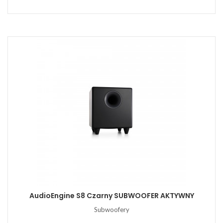
AudioEngine S8 Czarny SUBWOOFER AKTYWNY
Subwoofery