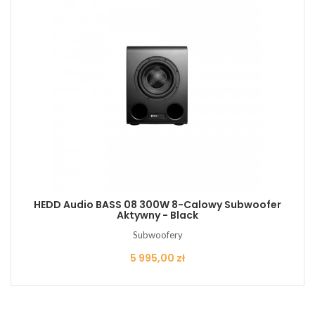
HEDD Audio BASS 08 300W 8-Calowy Subwoofer
Aktywny - Black
Subwoofery
Cena
5 995,00 zł