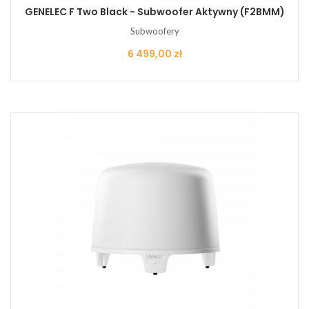
GENELEC F Two Black - Subwoofer Aktywny (F2BMM)
Subwoofery
Cena
6 499,00 zł