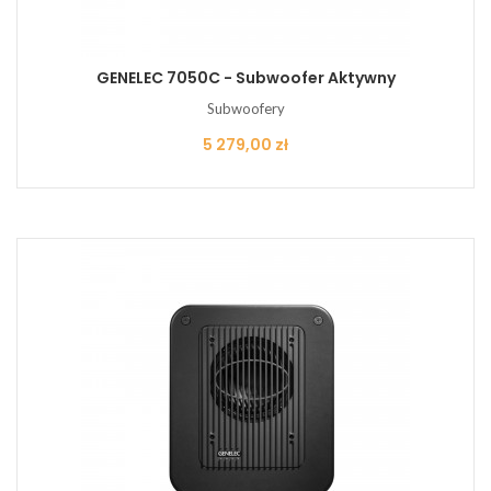
GENELEC 7050C - Subwoofer Aktywny
Subwoofery
Cena
5 279,00 zł