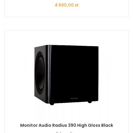
Cena
4 690,00 zł
Monitor Audio Radius 390 High Gloss Black