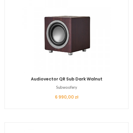
Audiovector QR Sub Dark Walnut
Subwoofery
Cena
6 990,00 zł