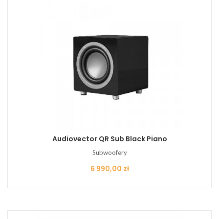
Audiovector QR Sub Black Piano
Subwoofery
Cena
6 990,00 zł