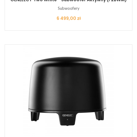
Subwoofery
Cena
6 499,00 zł