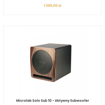
Cena
1 399,00 zł
Microlab Solo Sub 10 - Aktywny Subwoofer