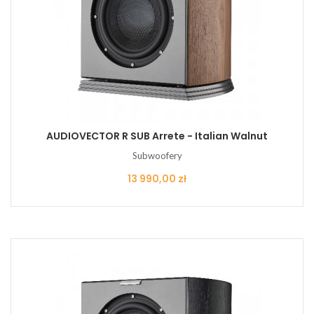
AUDIOVECTOR R SUB Arrete - Italian Walnut
Subwoofery
Cena
13 990,00 zł