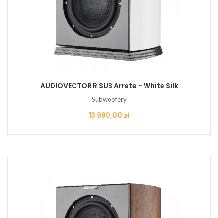
AUDIOVECTOR R SUB Arrete - White Silk
Subwoofery
Cena
13 990,00 zł