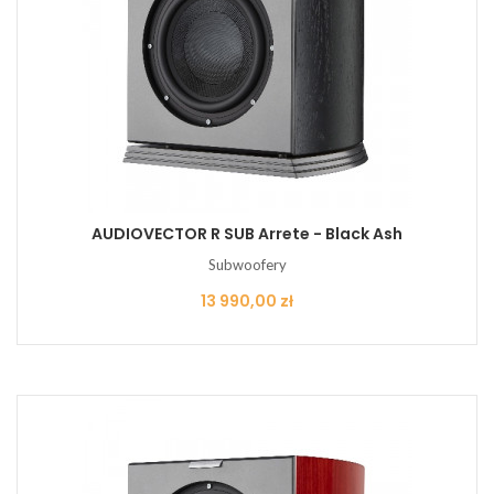
AUDIOVECTOR R SUB Arrete - Black Ash
Subwoofery
Cena
13 990,00 zł