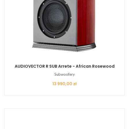
AUDIOVECTOR R SUB Arrete - African Rosewood
Subwoofery
Cena
13 990,00 zł