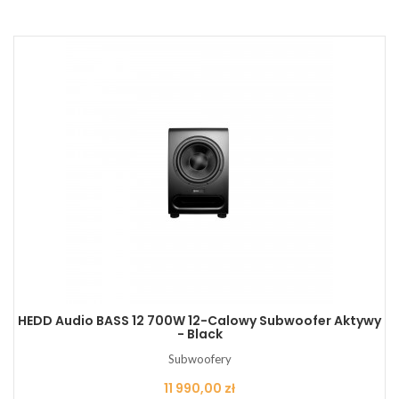
HEDD Audio BASS 12 700W 12-Calowy Subwoofer Aktywy
- Black
Subwoofery
Cena
11 990,00 zł