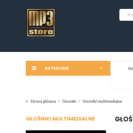
KATEGORIE
St
Strona główna
Głośniki
Głośniki multimedialne
GŁOŚ
GŁOŚNIKI MULTIMEDIALNE