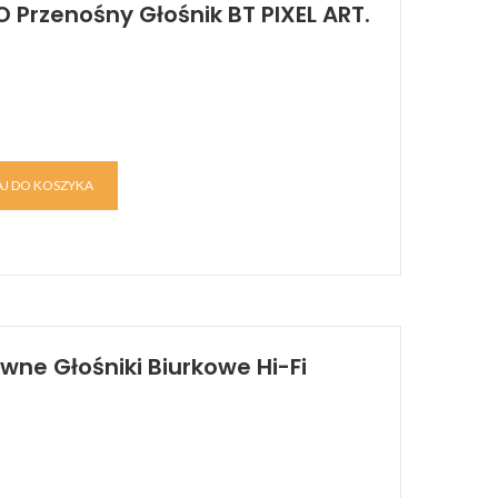
Przenośny Głośnik BT PIXEL ART.
J DO KOSZYKA
ywne Głośniki Biurkowe Hi-Fi