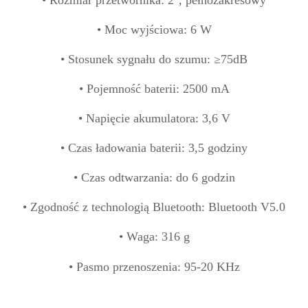
• Rozmiar przetwornika: 2", pełnozakresowy
• Moc wyjściowa: 6 W
• Stosunek sygnału do szumu: ≥75dB
• Pojemność baterii: 2500 mA
• Napięcie akumulatora: 3,6 V
• Czas ładowania baterii: 3,5 godziny
• Czas odtwarzania: do 6 godzin
• Zgodność z technologią Bluetooth: Bluetooth V5.0
• Waga: 316 g
•
Pasmo przenoszenia: 95-20 KHz