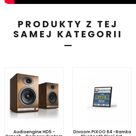
PRODUKTY Z TEJ
SAMEJ KATEGORII
Audioengine HD5 -
Divoom PIXOO 64 -Ramka