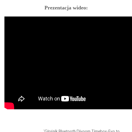
Prezentacja wideo:
'Głośnik Bluetooth Divoom Timebox-Evo to