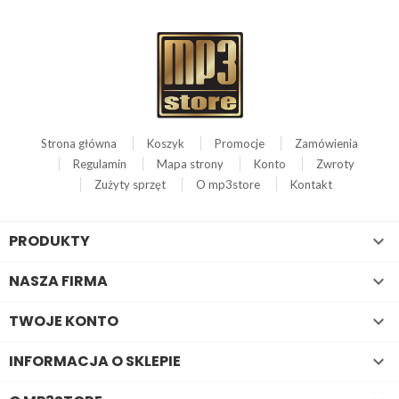
Strona główna
Koszyk
Promocje
Zamówienia
Regulamin
Mapa strony
Konto
Zwroty
Zużyty sprzęt
O mp3store
Kontakt
PRODUKTY

NASZA FIRMA

TWOJE KONTO

INFORMACJA O SKLEPIE
