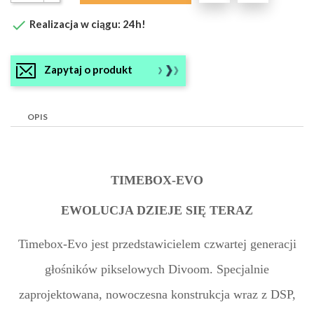

Realizacja w ciągu: 24h!
Zapytaj o produkt
OPIS
TIMEBOX-EVO
EWOLUCJA DZIEJE SIĘ TERAZ
Timebox-Evo
jest przedstawicielem czwartej generacji
głośników pikselowych Divoom. Specjalnie
zaprojektowana, nowoczesna konstrukcja wraz z DSP,