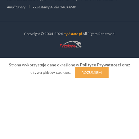
Amplitunery
xxZestawy Audio DAC+AMP
Copyright © 2004-2026
mp3store.pl
All Rights Reserved.
Strona wykorzystuje dane określone w
Polityce Prywatności
oraz
używa plików cookies.
ROZUMIEM