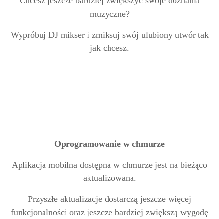
Chcesz jeszcze bardziej zwiększyć swoje doznania
muzyczne?
Wypróbuj DJ mikser i zmiksuj swój ulubiony utwór tak
jak chcesz.
Oprogramowanie w chmurze
Aplikacja mobilna dostępna w chmurze jest na bieżąco
aktualizowana.
Przyszłe aktualizacje dostarczą jeszcze więcej
funkcjonalności oraz jeszcze bardziej zwiększą wygodę