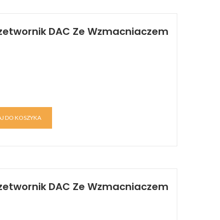
 Przetwornik DAC Ze Wzmacniaczem
J DO KOSZYKA
Przetwornik DAC Ze Wzmacniaczem