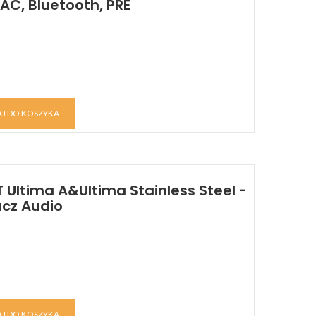
C, Bluetooth, PRE
J DO KOSZYKA
 Ultima A&Ultima Stainless Steel -
cz Audio
J DO KOSZYKA