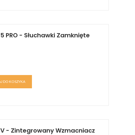
5 PRO - Słuchawki Zamknięte
J DO KOSZYKA
4V - Zintegrowany Wzmacniacz