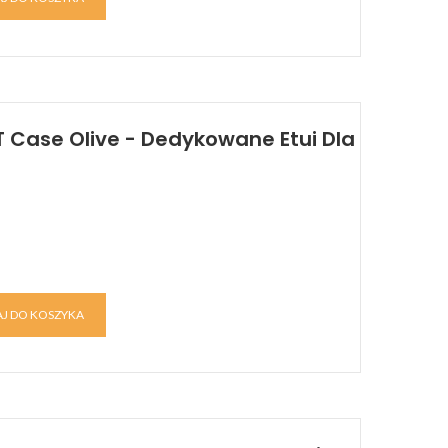
 Case Olive - Dedykowane Etui Dla
J DO KOSZYKA