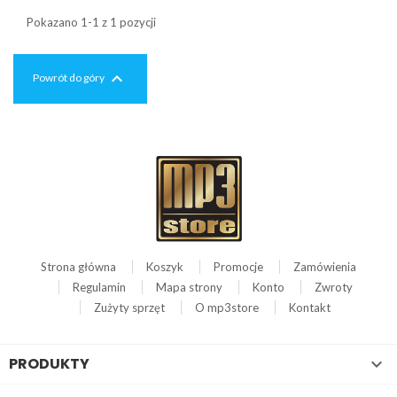
Pokazano 1-1 z 1 pozycji

Powrót do góry
Strona główna
Koszyk
Promocje
Zamówienia
Regulamin
Mapa strony
Konto
Zwroty
Zużyty sprzęt
O mp3store
Kontakt
PRODUKTY
