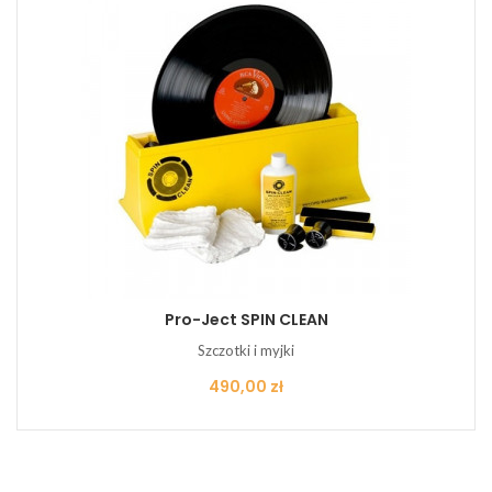
Pro-Ject SPIN CLEAN
Szczotki i myjki
Cena
490,00 zł