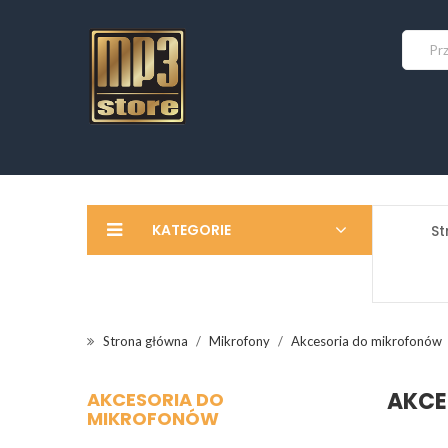
KATEGORIE
St
Strona główna
Mikrofony
Akcesoria do mikrofonów
AKCE
AKCESORIA DO
MIKROFONÓW