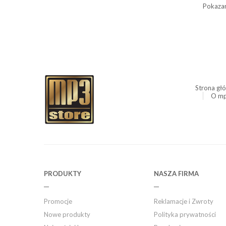
Pokazan
Strona gł
O mp
PRODUKTY
NASZA FIRMA
Promocje
Reklamacje i Zwroty
Nowe produkty
Polityka prywatności