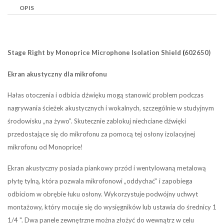
OPIS
Stage Right by Monoprice
Microphone Isolation Shield
(
602650)
Ekran akustyczny dla mikrofonu
Hałas otoczenia i odbicia dźwięku mogą stanowić problem podczas
nagrywania ścieżek akustycznych i wokalnych, szczególnie w studyjnym
środowisku „na żywo”. Skutecznie zablokuj niechciane dźwięki
przedostające się do mikrofonu za pomocą tej osłony izolacyjnej
mikrofonu od Monoprice!
Ekran akustyczny posiada piankowy przód i wentylowaną metalową
płytę tylną, która pozwala mikrofonowi „oddychać” i zapobiega
odbiciom w obrębie łuku osłony. Wykorzystuje podwójny uchwyt
montażowy, który mocuje się do wysięgników lub ustawia do średnicy 1
1/4 ". Dwa panele zewnętrzne można złożyć do wewnątrz w celu