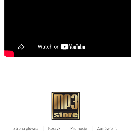
Strona główna
Koszyk
Promocje
Zamówienia