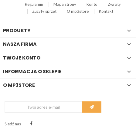
Regulamin
Mapa strony
Konto
Zwroty
Zużyty sprzęt
O mp3store
Kontakt
PRODUKTY

NASZA FIRMA

TWOJE KONTO

INFORMACJA O SKLEPIE

O MP3STORE

Śledź nas