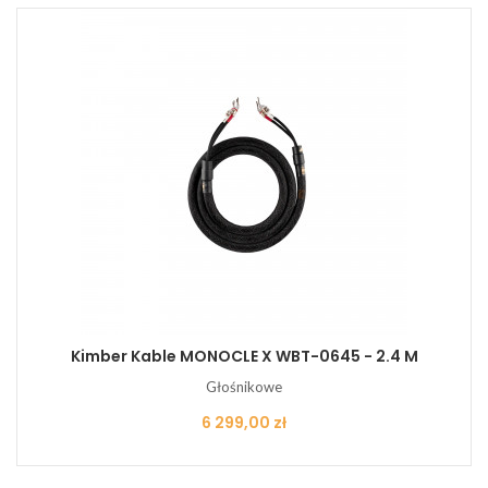
Kimber Kable MONOCLE X WBT-0645 - 2.4 M
Głośnikowe
Cena
6 299,00 zł