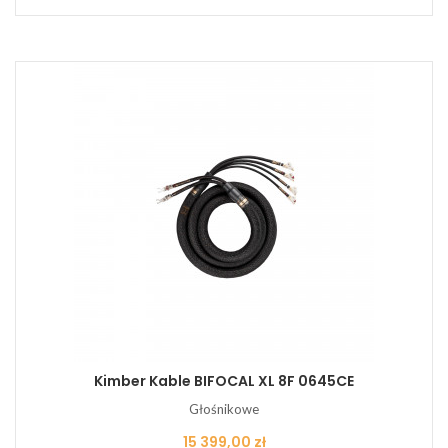
Kimber Kable BIFOCAL XL 8F 0645CE
Głośnikowe
Cena
15 399,00 zł