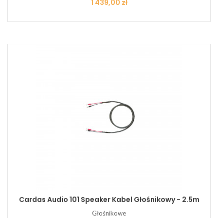
Cena
1 439,00 zł
Cardas Audio 101 Speaker Kabel Głośnikowy - 2.5m
Głośnikowe