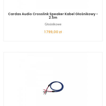
Cardas Audio Crosslink Speaker Kabel Głośnikowy -
2.5m
Głośnikowe
Cena
1 799,00 zł