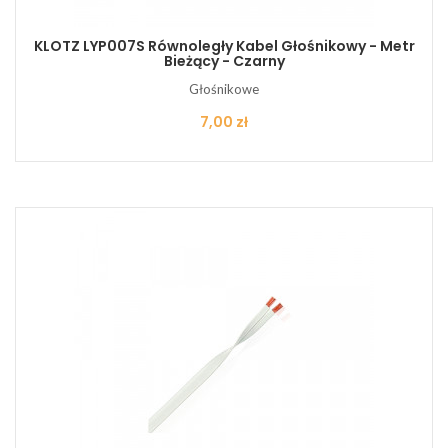
KLOTZ LYP007S Równoległy Kabel Głośnikowy - Metr
Bieżący - Czarny
Głośnikowe
Cena
7,00 zł