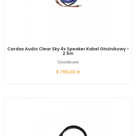
Cardas Audio Clear Sky 4x Speaker Kabel Głośnikowy -
2.5m
Głośnikowe
Cena
6 799,00 zł