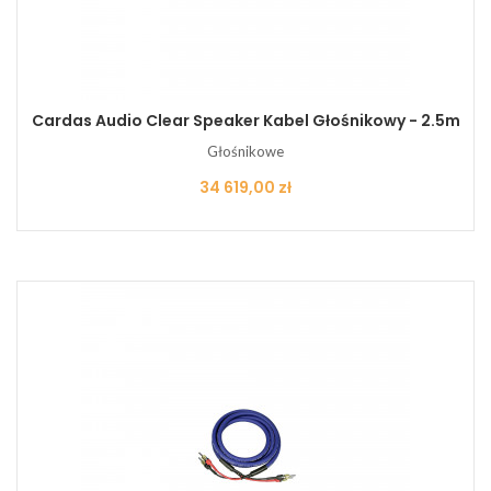
Cardas Audio Clear Speaker Kabel Głośnikowy - 2.5m
Głośnikowe
Cena
34 619,00 zł