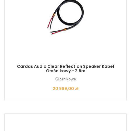
Cardas Audio Clear Reflection Speaker Kabel
Głośnikowy - 2.5m
Głośnikowe
Cena
20 999,00 zł