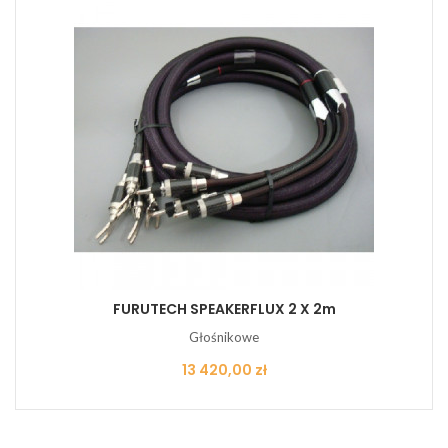
FURUTECH SPEAKERFLUX 2 X 2m
Głośnikowe
Cena
13 420,00 zł