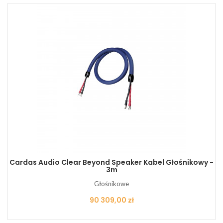
Cardas Audio Clear Beyond Speaker Kabel Głośnikowy -
3m
Głośnikowe
Cena
90 309,00 zł