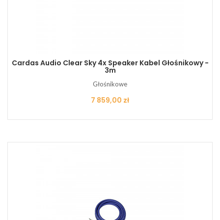
Cardas Audio Clear Sky 4x Speaker Kabel Głośnikowy -
3m
Głośnikowe
Cena
7 859,00 zł