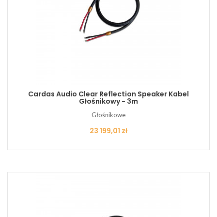
Cardas Audio Clear Reflection Speaker Kabel
Głośnikowy - 3m
Głośnikowe
Cena
23 199,01 zł