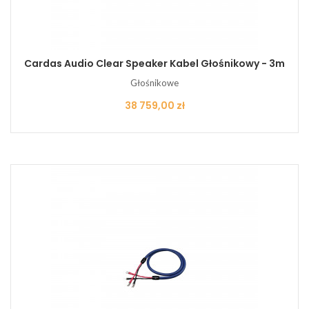
Cardas Audio Clear Speaker Kabel Głośnikowy - 3m
Głośnikowe
Cena
38 759,00 zł