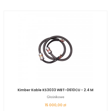
Kimber Kable KS3033 WBT-0610CU - 2.4 M
Głośnikowe
Cena
15 000,00 zł