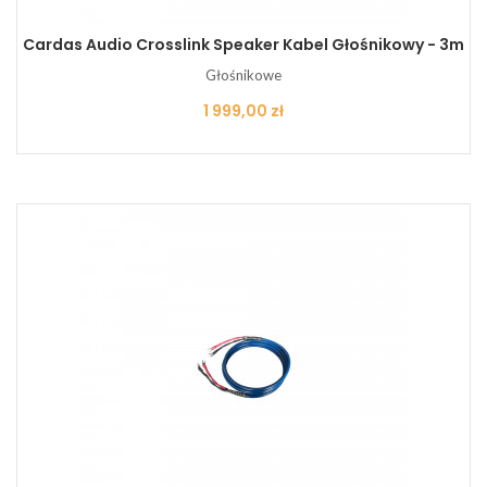
Cardas Audio Crosslink Speaker Kabel Głośnikowy - 3m
Głośnikowe
Cena
1 999,00 zł