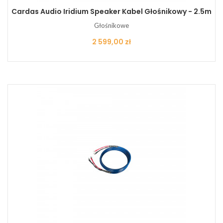
Cardas Audio Iridium Speaker Kabel Głośnikowy - 2.5m
Głośnikowe
Cena
2 599,00 zł