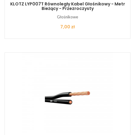
KLOTZ LYP007T Równoległy Kabel Głośnikowy - Metr
Bieżący - Przezroczysty
Głośnikowe
Cena
7,00 zł