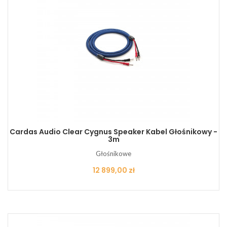
Cardas Audio Clear Cygnus Speaker Kabel Głośnikowy -
3m
Głośnikowe
Cena
12 899,00 zł