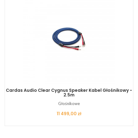
Cardas Audio Clear Cygnus Speaker Kabel Głośnikowy -
2.5m
Głośnikowe
Cena
11 499,00 zł