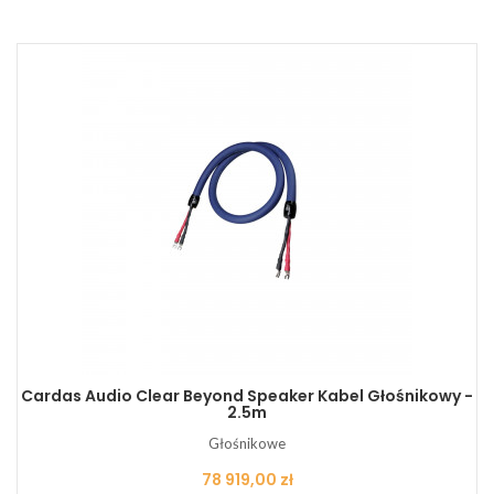
Cardas Audio Clear Beyond Speaker Kabel Głośnikowy -
2.5m
Głośnikowe
Cena
78 919,00 zł