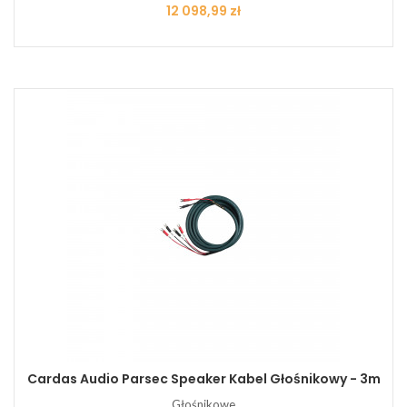
Cena
12 098,99 zł
Cardas Audio Parsec Speaker Kabel Głośnikowy - 3m
Głośnikowe