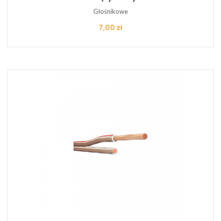
Głośnikowe
Cena
7,00 zł