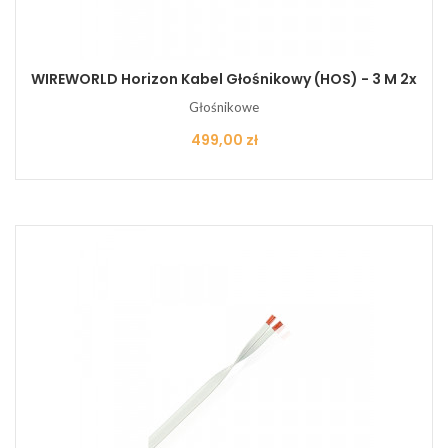
WIREWORLD Horizon Kabel Głośnikowy (HOS) - 3 M 2x
Głośnikowe
Cena
499,00 zł