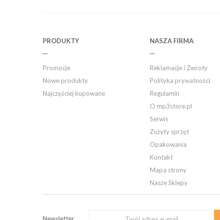
PRODUKTY
NASZA FIRMA
Promocje
Reklamacje i Zwroty
Nowe produkty
Polityka prywatności
Najczęściej kupowane
Regulamin
O mp3store.pl
Serwis
Zużyty sprzęt
Opakowania
Kontakt
Mapa strony
Nasze Sklepy
Newsletter