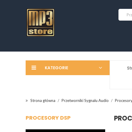
KATEGORIE
St
Strona główna
Przetworniki Sygnalu Audio
Procesor
PROC
PROCESORY DSP