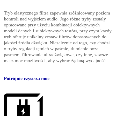
Tryb elastycznego filtra zapewnia zróżnicowany poziom
kontroli nad wyjściem audio. Jego różne tryby zostały
opracowane przy użyciu kombinacji obiektywnych
modeli danych i subiektywnych testów, przy czym każdy
tryb oferuje unikalny zestaw filtrów dopasowanych do
jakości źródła dźwięku. Niezależnie od tego, czy chodzi
o tryby regulacji tętnień w paśmie, tłumienie poza
pasmem, filtrowanie ultradźwiękowe, czy inne, zawsze
masz moc możliwości, aby wybrać żądaną wydajność.
Potrójnie czystsza moc