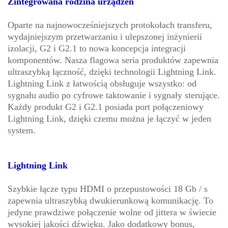
Zintegrowana rodzina urządzeń
Oparte na najnowocześniejszych protokołach transferu,
wydajniejszym przetwarzaniu i ulepszonej inżynierii
izolacji, G2 i G2.1 to nowa koncepcja integracji
komponentów. Nasza flagowa seria produktów zapewnia
ultraszybką łączność, dzięki technologii Lightning Link.
Lightning Link z łatwością obsługuje wszystko: od
sygnału audio po cyfrowe taktowanie i sygnały sterujące.
Każdy produkt G2 i G2.1 posiada port połączeniowy
Lightning Link, dzięki czemu można je łączyć w jeden
system.
Lightning Link
Szybkie łącze typu HDMI o przepustowości 18 Gb / s
zapewnia ultraszybką dwukierunkową komunikację. To
jedyne prawdziwe połączenie wolne od jittera w świecie
wysokiej jakości dźwięku. Jako dodatkowy bonus,