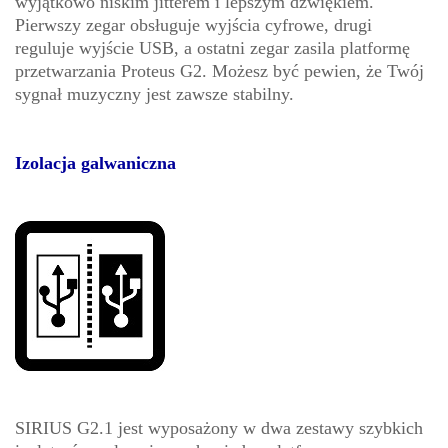
wyjątkowo niskim jitterem i lepszym dźwiękiem.
Pierwszy zegar obsługuje wyjścia cyfrowe, drugi
reguluje wyjście USB, a ostatni zegar zasila platformę
przetwarzania Proteus G2. Możesz być pewien, że Twój
sygnał muzyczny jest zawsze stabilny.
Izolacja galwaniczna
SIRIUS G2.1 jest wyposażony w dwa zestawy szybkich