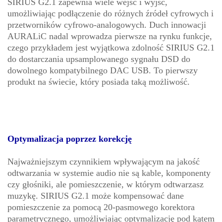
SIRIUS G2.1 zapewnia wiele wejść i wyjść,
umożliwiając podłączenie do różnych źródeł cyfrowych i
przetworników cyfrowo-analogowych. Duch innowacji
AURALiC nadal wprowadza pierwsze na rynku funkcje,
czego przykładem jest wyjątkowa zdolność SIRIUS G2.1
do dostarczania upsamplowanego sygnału DSD do
dowolnego kompatybilnego DAC USB. To pierwszy
produkt na świecie, który posiada taką możliwość.
Optymalizacja poprzez korekcję
Najważniejszym czynnikiem wpływającym na jakość
odtwarzania w systemie audio nie są kable, komponenty
czy głośniki, ale pomieszczenie, w którym odtwarzasz
muzykę. SIRIUS G2.1 może kompensować dane
pomieszczenie za pomocą 20-pasmowego korektora
parametrycznego, umożliwiając optymalizację pod kątem