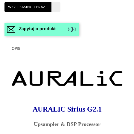
WEŹ LEASING TERAZ
Zapytaj o produkt
OPIS
AURALIC Sirius G2.1
Upsampler & DSP Processor