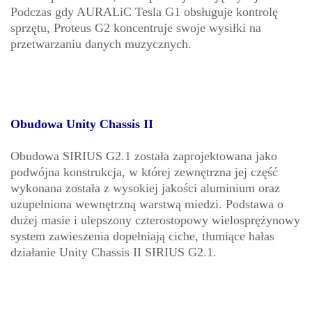
Podczas gdy AURALiC Tesla G1 obsługuje kontrolę
sprzętu, Proteus G2 koncentruje swoje wysiłki na
przetwarzaniu danych muzycznych.
Obudowa Unity Chassis II
Obudowa SIRIUS G2.1 została zaprojektowana jako
podwójna konstrukcja, w której zewnętrzna jej część
wykonana została z wysokiej jakości aluminium oraz
uzupełniona wewnętrzną warstwą miedzi. Podstawa o
dużej masie i ulepszony czterostopowy wielosprężynowy
system zawieszenia dopełniają ciche, tłumiące hałas
działanie Unity Chassis II SIRIUS G2.1.