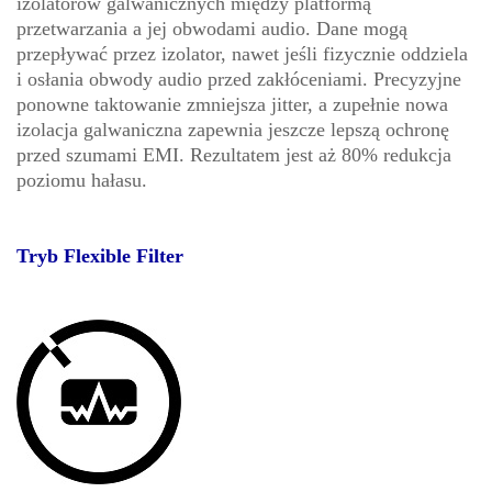
izolatorów galwanicznych między platformą
przetwarzania a jej obwodami audio. Dane mogą
przepływać przez izolator, nawet jeśli fizycznie oddziela
i osłania obwody audio przed zakłóceniami. Precyzyjne
ponowne taktowanie zmniejsza jitter, a zupełnie nowa
izolacja galwaniczna zapewnia jeszcze lepszą ochronę
przed szumami EMI. Rezultatem jest aż 80% redukcja
poziomu hałasu.
Tryb Flexible Filter