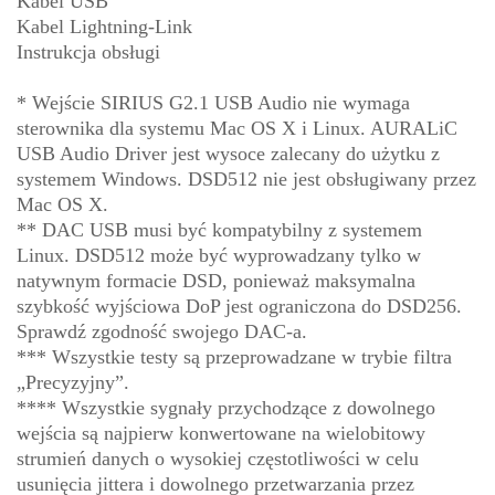
Kabel USB
Kabel Lightning-Link
Instrukcja obsługi
* Wejście SIRIUS G2.1 USB Audio nie wymaga
sterownika dla systemu Mac OS X i Linux. AURALiC
USB Audio Driver jest wysoce zalecany do użytku z
systemem Windows. DSD512 nie jest obsługiwany przez
Mac OS X.
** DAC USB musi być kompatybilny z systemem
Linux. DSD512 może być wyprowadzany tylko w
natywnym formacie DSD, ponieważ maksymalna
szybkość wyjściowa DoP jest ograniczona do DSD256.
Sprawdź zgodność swojego DAC-a.
*** Wszystkie testy są przeprowadzane w trybie filtra
„Precyzyjny”.
**** Wszystkie sygnały przychodzące z dowolnego
wejścia są najpierw konwertowane na wielobitowy
strumień danych o wysokiej częstotliwości w celu
usunięcia jittera i dowolnego przetwarzania przez