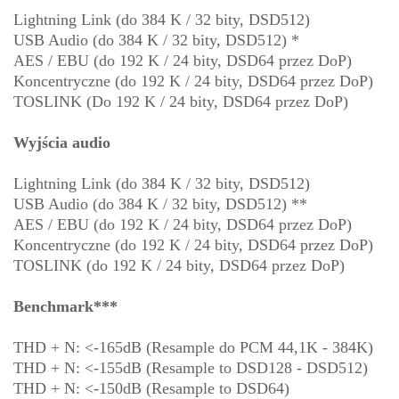
Lightning Link (do 384 K / 32 bity, DSD512)
USB Audio (do 384 K / 32 bity, DSD512) *
AES / EBU (do 192 K / 24 bity, DSD64 przez DoP)
Koncentryczne (do 192 K / 24 bity, DSD64 przez DoP)
TOSLINK (Do 192 K / 24 bity, DSD64 przez DoP)
Wyjścia audio
Lightning Link (do 384 K / 32 bity, DSD512)
USB Audio (do 384 K / 32 bity, DSD512) **
AES / EBU (do 192 K / 24 bity, DSD64 przez DoP)
Koncentryczne (do 192 K / 24 bity, DSD64 przez DoP)
TOSLINK (do 192 K / 24 bity, DSD64 przez DoP)
Benchmark***
THD + N: <-165dB (Resample do PCM 44,1K - 384K)
THD + N: <-155dB (Resample to DSD128 - DSD512)
THD + N: <-150dB (Resample to DSD64)