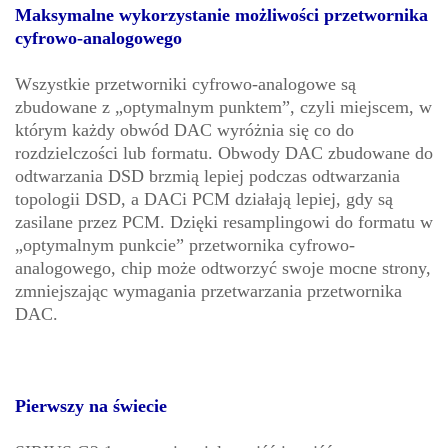
Maksymalne wykorzystanie możliwości przetwornika
cyfrowo-analogowego
Wszystkie przetworniki cyfrowo-analogowe są
zbudowane z „optymalnym punktem”, czyli miejscem, w
którym każdy obwód DAC wyróżnia się co do
rozdzielczości lub formatu. Obwody DAC zbudowane do
odtwarzania DSD brzmią lepiej podczas odtwarzania
topologii DSD, a DACi PCM działają lepiej, gdy są
zasilane przez PCM. Dzięki resamplingowi do formatu w
„optymalnym punkcie” przetwornika cyfrowo-
analogowego, chip może odtworzyć swoje mocne strony,
zmniejszając wymagania przetwarzania przetwornika
DAC.
Pierwszy na świecie