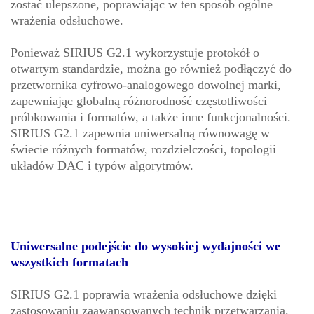
zostać ulepszone, poprawiając w ten sposób ogólne
wrażenia odsłuchowe.
Ponieważ SIRIUS G2.1 wykorzystuje protokół o
otwartym standardzie, można go również podłączyć do
przetwornika cyfrowo-analogowego dowolnej marki,
zapewniając globalną różnorodność częstotliwości
próbkowania i formatów, a także inne funkcjonalności.
SIRIUS G2.1 zapewnia uniwersalną równowagę w
świecie różnych formatów, rozdzielczości, topologii
układów DAC i typów algorytmów.
Uniwersalne podejście do wysokiej wydajności we
wszystkich formatach
SIRIUS G2.1 poprawia wrażenia odsłuchowe dzięki
zastosowaniu zaawansowanych technik przetwarzania.