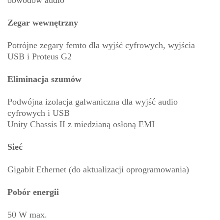
obwodów audio
Zegar wewnętrzny
Potrójne zegary femto dla wyjść cyfrowych, wyjścia
USB i Proteus G2
Eliminacja szumów
Podwójna izolacja galwaniczna dla wyjść audio
cyfrowych i USB
Unity Chassis II z miedzianą osłoną EMI
Sieć
Gigabit Ethernet (do aktualizacji oprogramowania)
Pobór energii
50 W max.