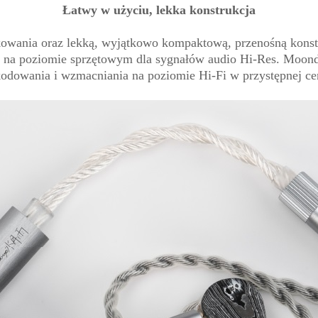
Łatwy w użyciu, lekka konstrukcja
owania oraz lekką, wyjątkowo kompaktową, przenośną konst
ie na poziomie sprzętowym dla sygnałów audio Hi-Res. Moo
odowania i wzmacniania na poziomie Hi-Fi w przystępnej ce