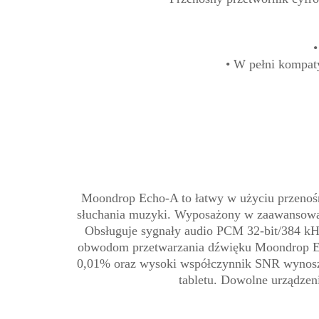
•
• W pełni kompat
Moondrop Echo-A to łatwy w użyciu przenoś
słuchania muzyki. Wyposażony w zaawansowany
Obsługuje sygnały audio PCM 32-bit/384 kH
obwodom przetwarzania dźwięku Moondrop Ec
0,01% oraz wysoki współczynnik SNR wynosząc
tabletu. Dowolne urządzen