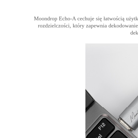
Moondrop Echo-A cechuje się łatwością użytk
rozdzielczości, który zapewnia dekodowan
dek