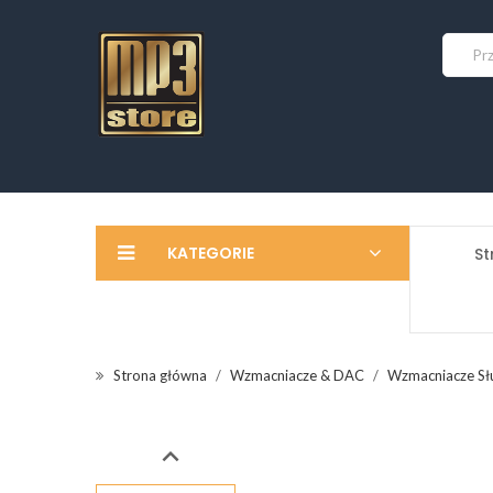
KATEGORIE
St
Strona główna
Wzmacniacze & DAC
Wzmacniacze S
