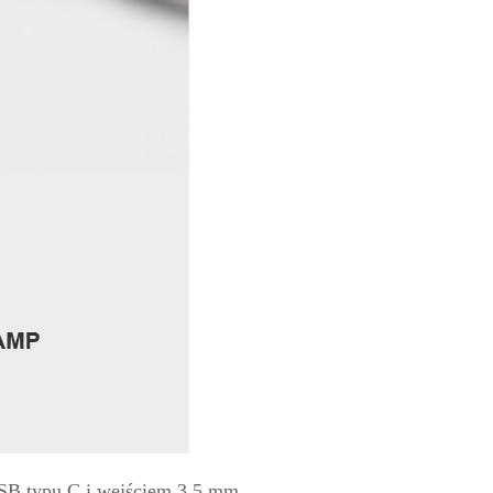
SB typu C i wejściem 3,5 mm.