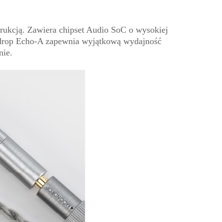
rukcją. Zawiera chipset Audio SoC o wysokiej
ndrop Echo-A zapewnia wyjątkową wydajność
nie.