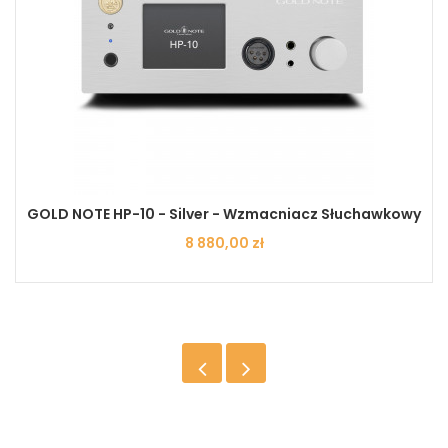
GOLD NOTE HP-10 - Silver - Wzmacniacz Słuchawkowy
Cena
8 880,00 zł