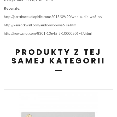
Recenzje:
http://parttimeaudiophile.com/2013/09/20/woo-audio-wa6-se/
http://kenrockwell.com/audio/woo/wa6-se.htm
http://news.cnet.com/8301-13645_3-10000506-47.html
PRODUKTY Z TEJ
SAMEJ KATEGORII