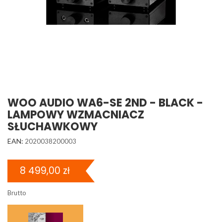
WOO AUDIO WA6-SE 2ND - BLACK -
LAMPOWY WZMACNIACZ
SŁUCHAWKOWY
EAN:
2020038200003
8 499,00 zł
Brutto