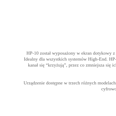
HP-10 został wyposażony w ekran dotykowy z in
Idealny dla wszystkich systemów High-End. HP-1
kanał się “krzyżują”, przez co zmniejsza się
Urządzenie dostępne w trzech różnych modelach
cyfrow