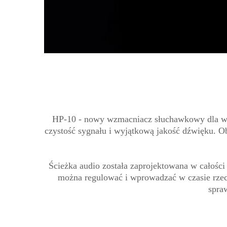
HP-10 - nowy wzmacniacz słuchawkowy dla wy
czystość sygnału i wyjątkową jakość dźwięku. 
Ścieżka audio została zaprojektowana w całoś
można regulować i wprowadzać w czasie rzec
spra