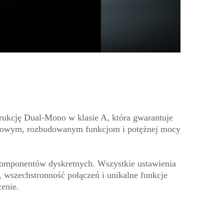
kcję Dual-Mono w klasie A, która gwarantuje
awkowym, rozbudowanym funkcjom i potężnej mocy
komponentów dyskretnych. Wszystkie ustawienia
wszechstronność połączeń i unikalne funkcje
enie.