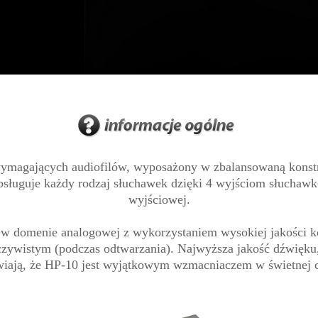
magających audiofilów, wyposażony w zbalansowaną konstru
Obsługuje każdy rodzaj słuchawek dzięki 4 wyjściom słuch
wyjściowej.
ci w domenie analogowej z wykorzystaniem wysokiej jakości 
zywistym (podczas odtwarzania). Najwyższa jakość dźwięku, 
wiają, że HP-10 jest wyjątkowym wzmacniaczem w świetnej c