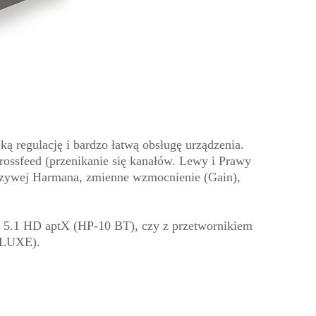
ą regulację i bardzo łatwą obsługę urządzenia.
rossfeed (przenikanie się kanałów. Lewy i Prawy
 krzywej Harmana, zmienne wzmocnienie (Gain),
h 5.1 HD aptX (HP-10 BT), czy z przetwornikiem
ELUXE).