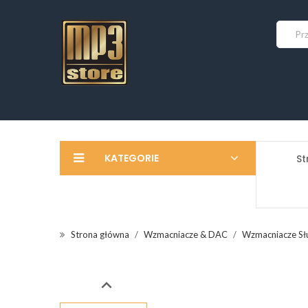
KATEGORIE
St
Strona główna
Wzmacniacze & DAC
Wzmacniacze S
