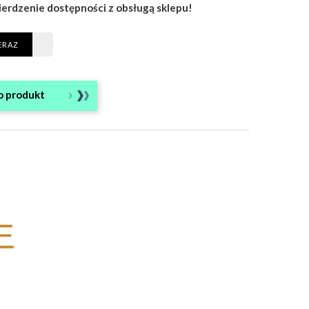
ierdzenie dostępności z obsługą sklepu!
ERAZ
o produkt