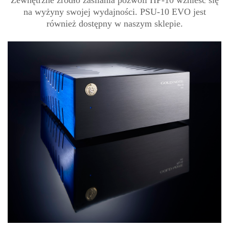
Zewnętrzne źródło zasilania pozwoli HP-10 wznieść się
na wyżyny swojej wydajności. PSU-10 EVO jest
również dostępny w naszym sklepie.