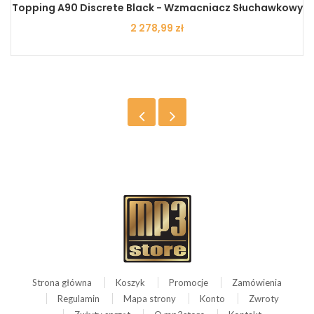
Topping A90 Discrete Black - Wzmacniacz Słuchawkowy
Cena
2 278,99 zł
Strona główna
Koszyk
Promocje
Zamówienia
Regulamin
Mapa strony
Konto
Zwroty