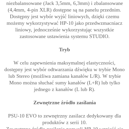
niezbalansowane (Jack 3,5mm, 6,3mm) i zbalansowane
(4,4mm, 4-pin XLR) dostępne są na panelu przednim.
Dostępny jest wybór wyjść liniowych, dzięki czemu
możemy wykorzystywać HP-10 jako przedwzmacniacz
liniowy, jednocześnie wykorzystując wszystkie
zastosowane ustawienia systemu STUDIO.
Tryb
W celu zapewnienia maksymalnej elastyczności,
dostępny jest wybór odtwarzania dźwięku w trybie Mono
lub Stereo (możliwa zamiana kanałów L/R). W trybie
Mono można słuchać sumy kanałów (L+R) lub tylko
jednego z kanałów (L lub R).
Zewnętrzne źródło zasilania
PSU-10 EVO to zewnętrzny zasilacz dedykowany dla
produktów z serii 10.