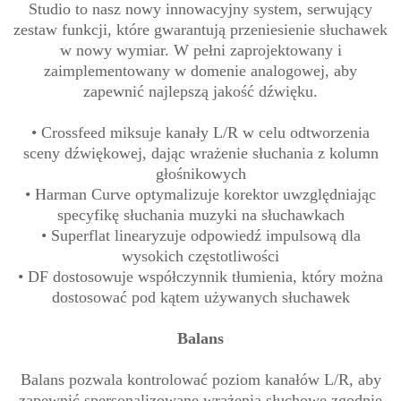
Studio to nasz nowy innowacyjny system, serwujący
zestaw funkcji, które gwarantują przeniesienie słuchawek
w nowy wymiar. W pełni zaprojektowany i
zaimplementowany w domenie analogowej, aby
zapewnić najlepszą jakość dźwięku.
• Crossfeed miksuje kanały L/R w celu odtworzenia
sceny dźwiękowej, dając wrażenie słuchania z kolumn
głośnikowych
• Harman Curve optymalizuje korektor uwzględniając
specyfikę słuchania muzyki na słuchawkach
• Superflat linearyzuje odpowiedź impulsową dla
wysokich częstotliwości
• DF dostosowuje współczynnik tłumienia, który można
dostosować pod kątem używanych słuchawek
Balans
Balans pozwala kontrolować poziom kanałów L/R, aby
zapewnić spersonalizowane wrażenia słuchowe zgodnie