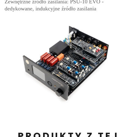
Zewnętrzne źródło zasilania: PSU-10 EVO -
dedykowane, indukcyjne źródło zasilania
PRODUKTY Z TEJ