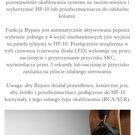
pozostawienie okablowania systemu na swoim miejscu i
wykorzystać HP-10 lub przedwzmacniacza do odsłuchu
kolumn.
Funkcja Bypass jest automatycznie aktywowana poprzez
wybranie jednego z 4 wejść słuchawkowych (nie wyjścia
na panelu tylnym) w HP-10. Przełączenie urządzenia w
tryb czuwania (czerwona dioda LED) wykonuje się przez
naciśnięcie i przytrzymanie przycisku SKC,
wyświetlacza przez 3 sekundy lub naciśnięcie przycisku
zasilania na pilocie zdalnego sterowania.
Uwaga: aby Bypass działał prawidłowo, konieczne jest,
aby źródło i przedwzmacniacz podłączone do HP-10
korzystały z tego samego typu okablowania (RCA/XLR).