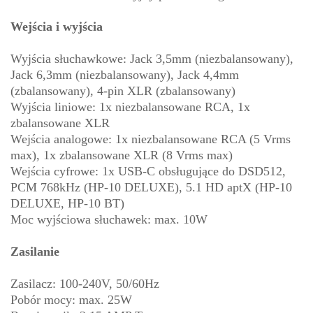
Wejścia i wyjścia
Wyjścia słuchawkowe: Jack 3,5mm (niezbalansowany),
Jack 6,3mm (niezbalansowany), Jack 4,4mm
(zbalansowany), 4-pin XLR (zbalansowany)
Wyjścia liniowe: 1x niezbalansowane RCA, 1x
zbalansowane XLR
Wejścia analogowe: 1x niezbalansowane RCA (5 Vrms
max), 1x zbalansowane XLR (8 Vrms max)
Wejścia cyfrowe: 1x USB-C obsługujące do DSD512,
PCM 768kHz (HP-10 DELUXE), 5.1 HD aptX (HP-10
DELUXE, HP-10 BT)
Moc wyjściowa słuchawek: max. 10W
Zasilanie
Zasilacz: 100-240V, 50/60Hz
Pobór mocy: max. 25W