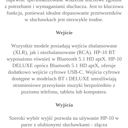
z potrzebami i wymaganiami słuchacza. Jest to kluczowa
funkcja, ponieważ idealne dopasowanie przetworników
w słuchawkach jest niezwykle trudne.
Wejście
Wszystkie modele posiadają wejścia zbalansowane
(XLR), jak i niezbalansowane (RCA). HP-10 BT
wyposażono również w Bluetooth 5.1 HD aptX. HP-10
DELUXE oprócz Bluetooth 5.1 HD aptX, oferuje
dodatkowo wejście cyfrowe USB-C. Wejścia cyfrowe
dostępne w modelach BT i DELUXE umożliwiają
strumieniowe przesyłanie muzyki bezpośrednio z
poziomu telefonu, tabletu lub komputera.
Wyjścia
Szeroki wybór wyjść pozwala na używanie HP-10 w
parze z ulubionymi słuchawkami - złącza