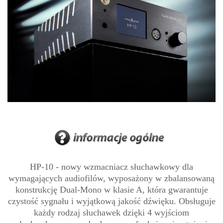
HP-10 - nowy wzmacniacz słuchawkowy dla
wymagających audiofilów, wyposażony w zbalansowaną
konstrukcję Dual-Mono w klasie A, która gwarantuje
czystość sygnału i wyjątkową jakość dźwięku. Obsługuje
każdy rodzaj słuchawek dzięki 4 wyjściom