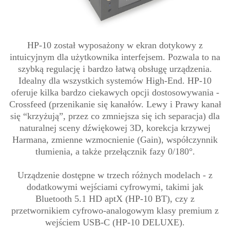
HP-10 został wyposażony w ekran dotykowy z
intuicyjnym dla użytkownika interfejsem. Pozwala to na
szybką regulację i bardzo łatwą obsługę urządzenia.
Idealny dla wszystkich systemów High-End. HP-10
oferuje kilka bardzo ciekawych opcji dostosowywania -
Crossfeed (przenikanie się kanałów. Lewy i Prawy kanał
się “krzyżują”, przez co zmniejsza się ich separacja) dla
naturalnej sceny dźwiękowej 3D, korekcja krzywej
Harmana, zmienne wzmocnienie (Gain), współczynnik
tłumienia, a także przełącznik fazy 0/180°.
Urządzenie dostępne w trzech różnych modelach - z
dodatkowymi wejściami cyfrowymi, takimi jak
Bluetooth 5.1 HD aptX (HP-10 BT), czy z
przetwornikiem cyfrowo-analogowym klasy premium z
wejściem USB-C (HP-10 DELUXE).