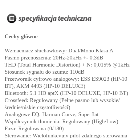
Cechy główne
Wzmacniacz słuchawkowy: Dual/Mono Klasa A
Pasmo przenoszenia: 20Hz-20kHz +- 0,3dB
THD (Total Harmonic Distortion) + N: 0,015% @1kHz
Stosunek sygnału do szumu: 110dB
Przetwornik cyfrowo analogowy: ESS ES9023 (HP-10
BT), AKM 4493 (HP-10 DELUXE)
Bluetooth: 5.1 HD aptX (HP-10 DELUXE, HP-10 BT)
Crossfeed: Regulowany (Pełne pasmo lub wysokie/
średnie/niskie częstotliwości)
Analogowe EQ: Harman Curve, Superflat
Współczynnik tłumienia: Regulowany (High/Low)
Faza: Regulowana (0/180)
Sterowanie: Wielofunkcyjny pilot zdalnego sterowania