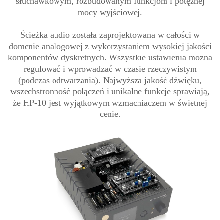
słuchawkowym, rozbudowanym funkcjom i potężnej
mocy wyjściowej.
Ścieżka audio została zaprojektowana w całości w
domenie analogowej z wykorzystaniem wysokiej jakości
komponentów dyskretnych. Wszystkie ustawienia można
regulować i wprowadzać w czasie rzeczywistym
(podczas odtwarzania). Najwyższa jakość dźwięku,
wszechstronność połączeń i unikalne funkcje sprawiają,
że HP-10 jest wyjątkowym wzmacniaczem w świetnej
cenie.