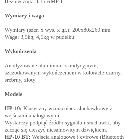
Bezpiecznik: 3,15 AMP T
Wymiary i waga
Wymiary (szer. x wys. x gł.): 200x80x260 mm
Waga: 3,5kg; 4,5kg w pudełku
Wykończenia
Anodyzowane aluminium z tradycyjnym,
szczotkowanym wykończeniem w kolorach: czarny,
srebrny, złoty
Modele
HP-10:
Klasyczny wzmacniacz słuchawkowy z
wejściami analogowymi.
Wystarczy podpiąć źródło sygnału i słuchawki, aby
zacząć się cieszyć niesamowitym dźwiękiem.
HP-10 BT:
Wejścia analogowe i cyfrowe (Bluetooth