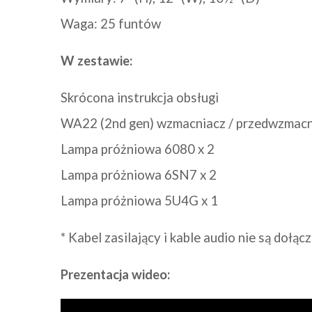
Waga: 25 funtów
W zestawie:
Skrócona instrukcja obsługi
WA22 (2nd gen) wzmacniacz / przedwzmacn
Lampa próżniowa 6080 x 2
Lampa próżniowa 6SN7 x 2
Lampa próżniowa 5U4G x 1
* Kabel zasilający i kable audio nie są dołąc
Prezentacja wideo: