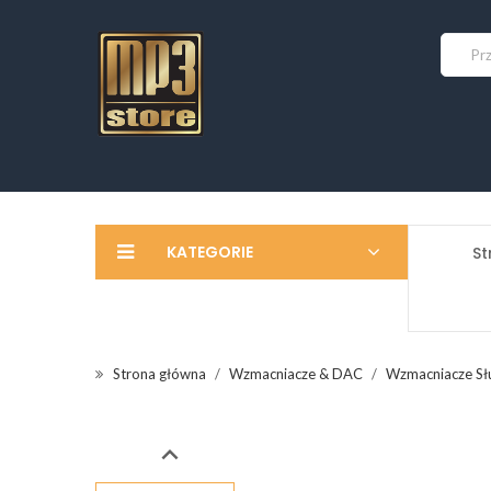
KATEGORIE
St
Strona główna
Wzmacniacze & DAC
Wzmacniacze S
