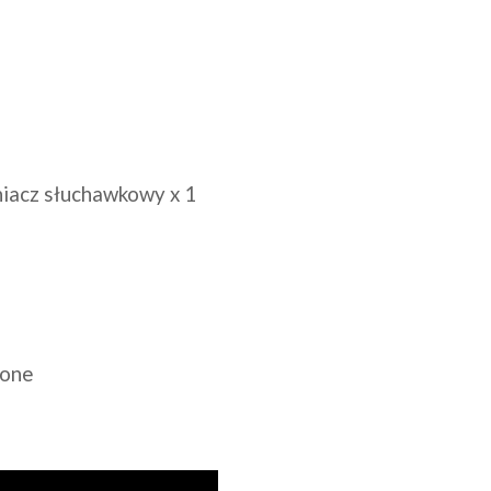
iacz słuchawkowy x 1
zone