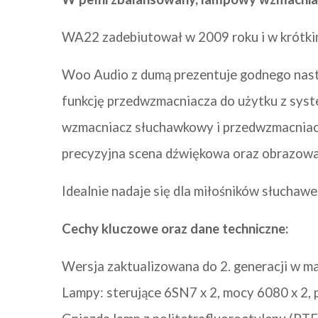
WA22 zadebiutował w 2009 roku i w krótkim 
Woo Audio z dumą prezentuje godnego nastę
funkcję przedwzmacniacza do użytku z syst
wzmacniacz słuchawkowy i przedwzmacniacz.
precyzyjna scena dźwiękowa oraz obrazowa
Idealnie nadaje się dla miłośników słuchaw
Cechy kluczowe oraz dane techniczne:
Wersja zaktualizowana do 2. generacji w m
Lampy: sterujące 6SN7 x 2, mocy 6080 x 2,