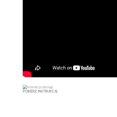
POBIERZ INSTRUKCJĘ