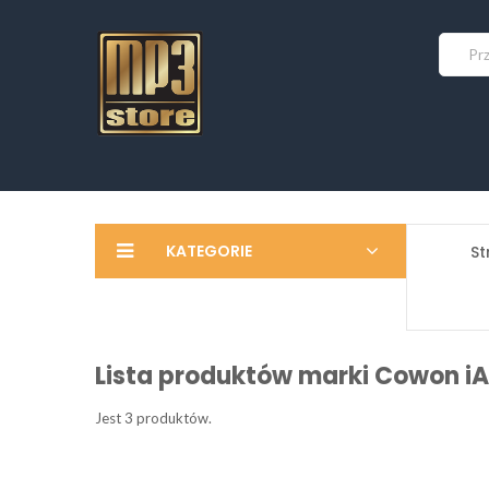
KATEGORIE
St
Lista produktów marki Cowon i
Jest 3 produktów.