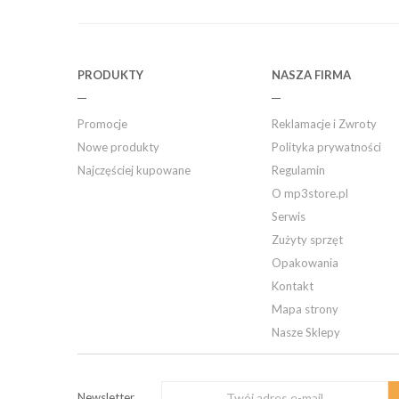
PRODUKTY
NASZA FIRMA
Promocje
Reklamacje i Zwroty
Nowe produkty
Polityka prywatności
Najczęściej kupowane
Regulamin
O mp3store.pl
Serwis
Zużyty sprzęt
Opakowania
Kontakt
Mapa strony
Nasze Sklepy
Newsletter