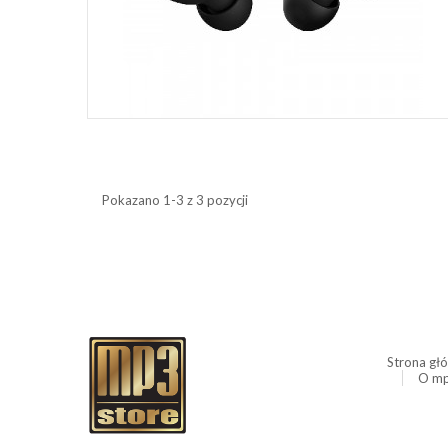
Pokazano 1-3 z 3 pozycji
Strona gł
O mp