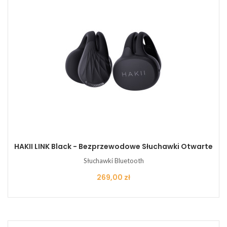
HAKII LINK Black - Bezprzewodowe Słuchawki Otwarte
Słuchawki Bluetooth
Cena
269,00 zł