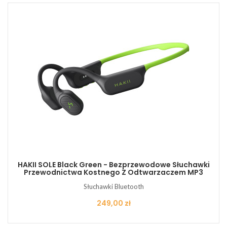
HAKII SOLE Black Green - Bezprzewodowe Słuchawki
Przewodnictwa Kostnego Z Odtwarzaczem MP3
Słuchawki Bluetooth
Cena
249,00 zł