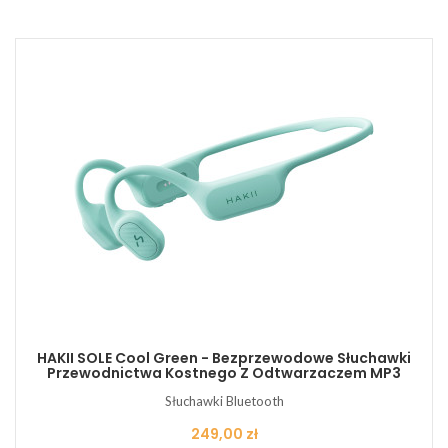
HAKII SOLE Cool Green - Bezprzewodowe Słuchawki
Przewodnictwa Kostnego Z Odtwarzaczem MP3
Słuchawki Bluetooth
Cena
249,00 zł