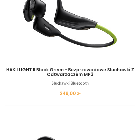
HAKII LIGHT II Black Green - Bezprzewodowe Słuchawki Z
Odtwarzaczem MP3
Słuchawki Bluetooth
Cena
249,00 zł