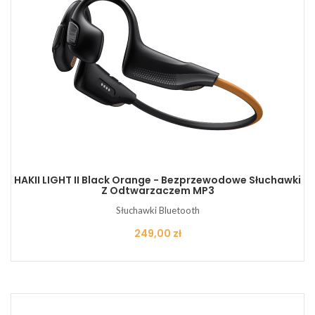
HAKII LIGHT II Black Orange - Bezprzewodowe Słuchawki
Z Odtwarzaczem MP3
Słuchawki Bluetooth
Cena
249,00 zł