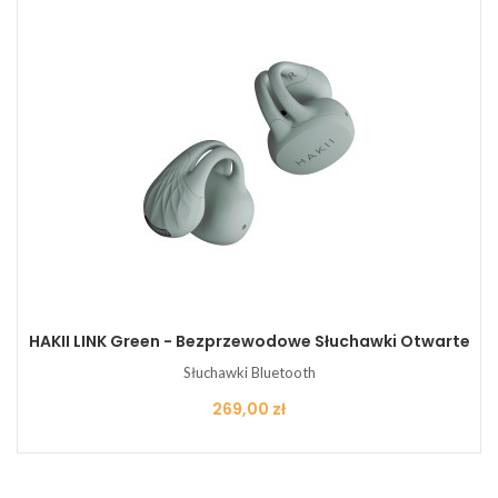
HAKII LINK Green - Bezprzewodowe Słuchawki Otwarte
Słuchawki Bluetooth
Cena
269,00 zł