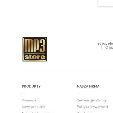
Strona gł
O mp
PRODUKTY
NASZA FIRMA
Promocje
Reklamacje i Zwroty
Nowe produkty
Polityka prywatności