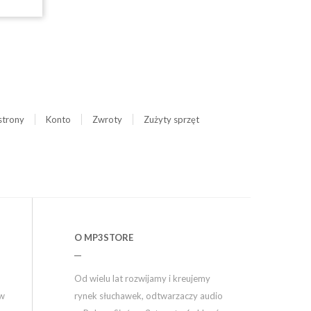
strony
Konto
Zwroty
Zużyty sprzęt
O MP3STORE
Od wielu lat rozwijamy i kreujemy
ów
rynek słuchawek, odtwarzaczy audio