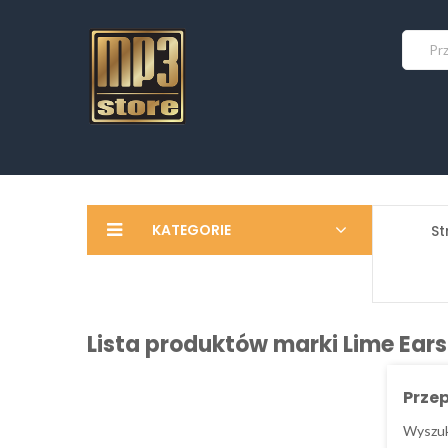
KATEGORIE
St
Lista produktów marki Lime Ears
Prze
Wyszuk