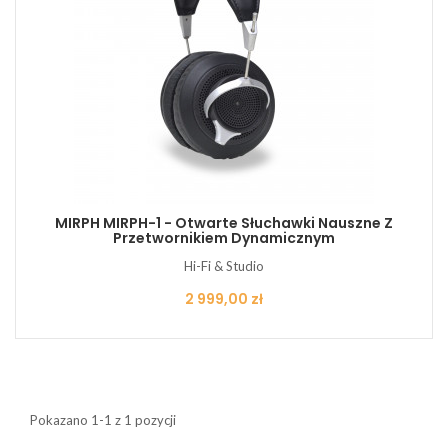
MIRPH MIRPH-1 - Otwarte Słuchawki Nauszne Z
Przetwornikiem Dynamicznym
Hi-Fi & Studio
Cena
2 999,00 zł
Pokazano 1-1 z 1 pozycji